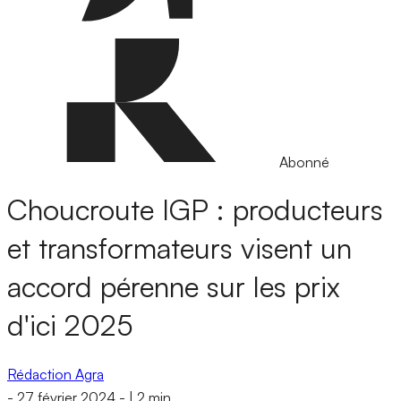
Abonné
Choucroute IGP : producteurs
et transformateurs visent un
accord pérenne sur les prix
d'ici 2025
Rédaction Agra
-
27 février 2024
-
|
2 min