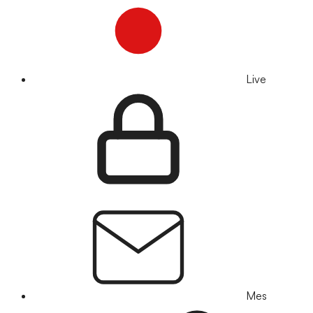
Live
Mes