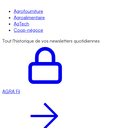
Agrofourniture
Agroalimentaire
AgTech
Coop-négoce
Tout l'historique de vos newsletters quotidiennes
AGRA
Fil