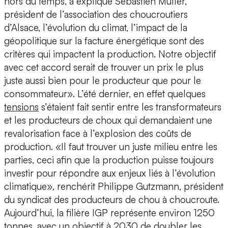
hors du temps, a expliqué Sébastien Müller,
président de l’association des choucroutiers
d’Alsace, l’évolution du climat, l’impact de la
géopolitique sur la facture énergétique sont des
critères qui impactent la production. Notre objectif
avec cet accord serait de trouver un prix le plus
juste aussi bien pour le producteur que pour le
consommateur». L’été dernier, en effet quelques
tensions
s’étaient fait sentir entre les transformateurs
et les producteurs de choux qui demandaient une
revalorisation face à l’explosion des coûts de
production. «Il faut trouver un juste milieu entre les
parties, ceci afin que la production puisse toujours
investir pour répondre aux enjeux liés à l’évolution
climatique», renchérit Philippe Gutzmann, président
du syndicat des producteurs de chou à choucroute.
Aujourd’hui, la filière IGP représente environ 1250
tonnes, avec un objectif à 2030 de doubler les