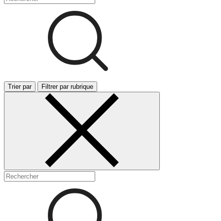
Trier par
Filtrer par rubrique