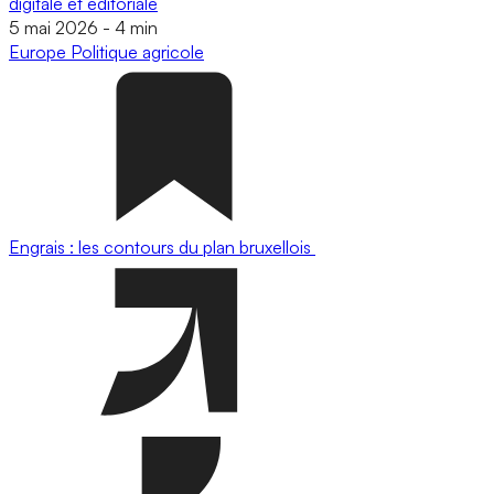
digitale et éditoriale
5 mai 2026
-
4 min
Europe
Politique agricole
Engrais : les contours du plan bruxellois