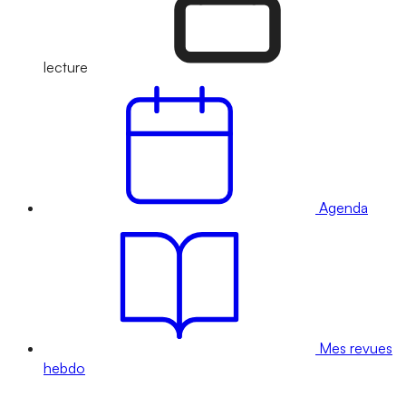
lecture
Agenda
Mes revues
hebdo