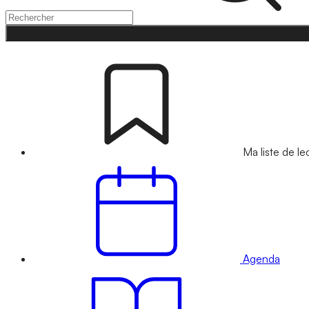
Ma liste de le
Agenda