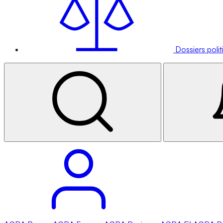
Dossiers poli