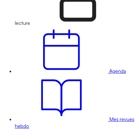
lecture
Agenda
Mes revues
hebdo