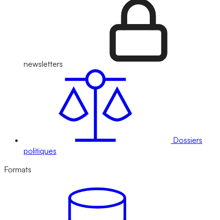
newsletters
Dossiers
politiques
Formats