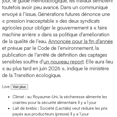
jour, le guide méthodologique, les travaux semblent
toutefois avoir peu avancé. Dans un communiqué
envoyé à l’issue, Générations futures dénonce une
« pression inacceptable » des deux syndicats
agricoles pour obliger le gouvernement à « faire
machine arrière » dans sa politique d’amélioration
de la qualité de l’eau.
Annoncée pour la fin d’année
et prévue par le Code de l’environnement, la
publication de l’arrêté de définition des captages
sensibles souffre d’
un nouveau report
. Elle aura lieu
« au plus tard en juin 2026 », indique le ministère
de la Transition écologique.
Live
Voir plus
Climat : au Royaume-Uni, la sécheresse alimente les
craintes pour la sécurité alimentaire
Il y a 1 jour
Lait de brebis : Société (Lactalis) veut réduire les prix
payés aux producteurs (presse)
Il y a 1 jour