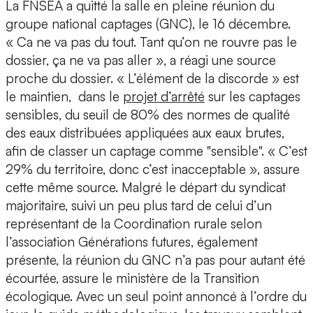
La FNSEA a quitté la salle en pleine réunion du
groupe national captages (GNC), le 16 décembre.
« Ca ne va pas du tout. Tant qu’on ne rouvre pas le
dossier, ça ne va pas aller », a réagi une source
proche du dossier. « L’élément de la discorde » est
le maintien, dans le
projet d’arrêté
sur les captages
sensibles, du seuil de 80% des normes de qualité
des eaux distribuées appliquées aux eaux brutes,
afin de classer un captage comme "sensible". « C’est
29% du territoire, donc c’est inacceptable », assure
cette même source. Malgré le départ du syndicat
majoritaire, suivi un peu plus tard de celui d’un
représentant de la Coordination rurale selon
l’association Générations futures, également
présente, la réunion du GNC n’a pas pour autant été
écourtée, assure le ministère de la Transition
écologique. Avec un seul point annoncé à l’ordre du