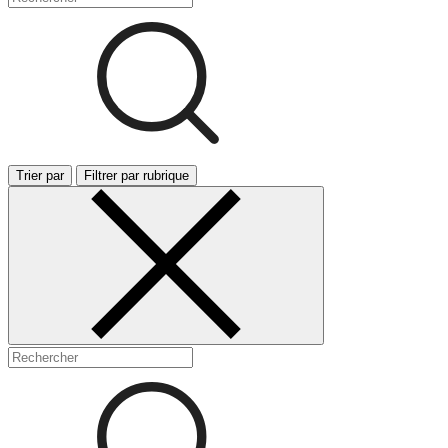
Trier par
Filtrer par rubrique