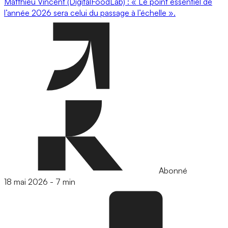
Matthieu Vincent (DigitalFoodLab) : « Le point essentiel de
l’année 2026 sera celui du passage à l’échelle ».
Abonné
18 mai 2026
-
7 min