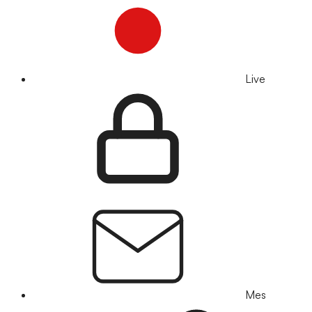
Live
Mes