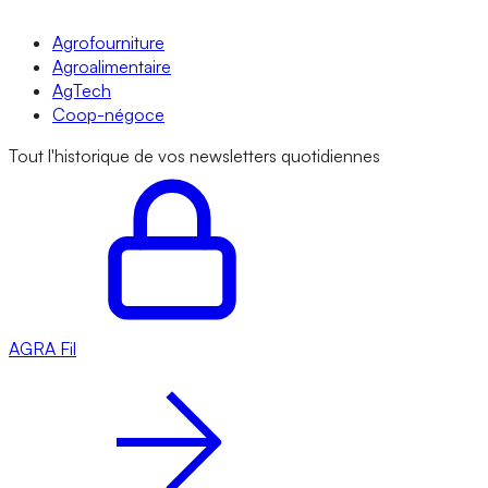
Agrofourniture
Agroalimentaire
AgTech
Coop-négoce
Tout l'historique de vos newsletters quotidiennes
AGRA
Fil