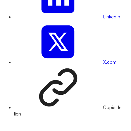
LinkedIn
X.com
Copier le
lien