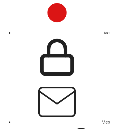
Live
Mes