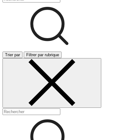
Trier par
Filtrer par rubrique