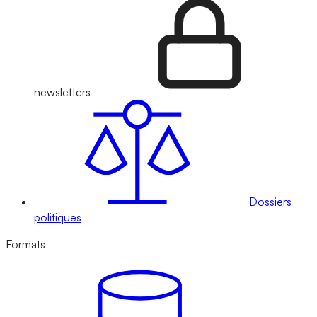
newsletters
Dossiers
politiques
Formats