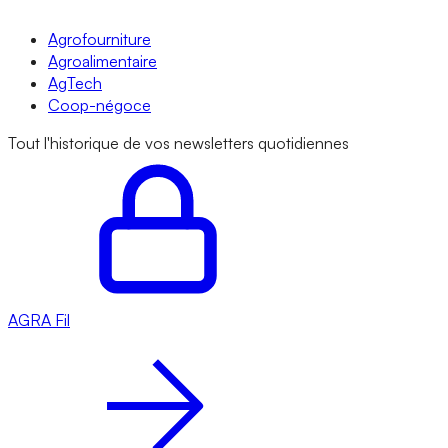
Agrofourniture
Agroalimentaire
AgTech
Coop-négoce
Tout l'historique de vos newsletters quotidiennes
AGRA
Fil