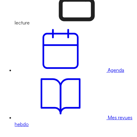
lecture
Agenda
Mes revues
hebdo