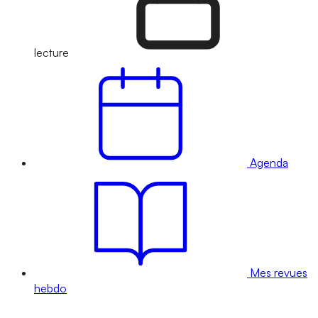
lecture
Agenda
Mes revues
hebdo