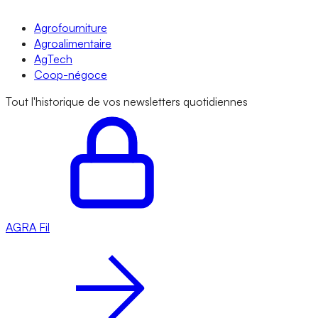
Agrofourniture
Agroalimentaire
AgTech
Coop-négoce
Tout l'historique de vos newsletters quotidiennes
AGRA
Fil