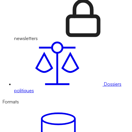
newsletters
Dossiers
politiques
Formats