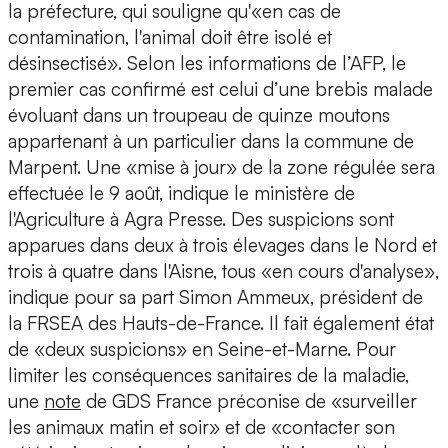
la préfecture, qui souligne qu'«en cas de
contamination, l'animal doit être isolé et
désinsectisé». Selon les informations de l’AFP, le
premier cas confirmé est celui d’une brebis malade
évoluant dans un troupeau de quinze moutons
appartenant à un particulier dans la commune de
Marpent. Une «mise à jour» de la zone régulée sera
effectuée le 9 août, indique le ministère de
l'Agriculture à Agra Presse. Des suspicions sont
apparues dans deux à trois élevages dans le Nord et
trois à quatre dans l'Aisne, tous «en cours d'analyse»,
indique pour sa part Simon Ammeux, président de
la FRSEA des Hauts-de-France. Il fait également état
de «deux suspicions» en Seine-et-Marne. Pour
limiter les conséquences sanitaires de la maladie,
une
note
de GDS France préconise de «surveiller
les animaux matin et soir» et de «contacter son