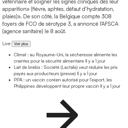
vétérinaire et soigner les signes cliniques dès leur
apparition» (fièvre, aphtes, défaut d’hydratation,
plaies)». De son côté, la Belgique compte 308
foyers de FCO de sérotype 3, a annoncé l'AFSCA
(agence sanitaire) le 8 août.
Live
Voir plus
Climat : au Royaume-Uni, la sécheresse alimente les
craintes pour la sécurité alimentaire
Il y a 1 jour
Lait de brebis : Société (Lactalis) veut réduire les prix
payés aux producteurs (presse)
Il y a 1 jour
PPA : un vaccin coréen autorisé pour l’export, les
Philippines développent leur propre vaccin
Il y a 1 jour