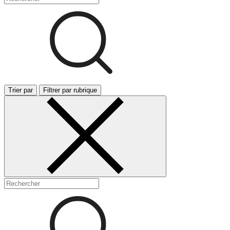
Trier par
Filtrer par rubrique