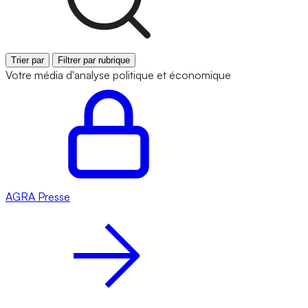
Trier par
Filtrer par rubrique
Votre média d'analyse politique et économique
AGRA
Presse