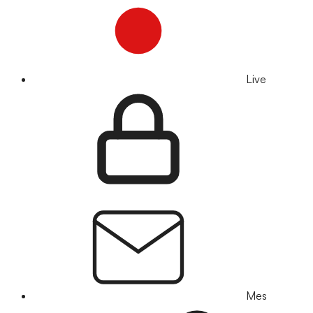
Live
Mes