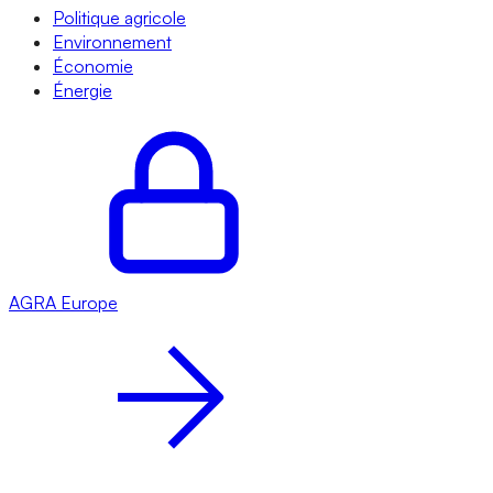
Politique agricole
Environnement
Économie
Énergie
AGRA
Europe