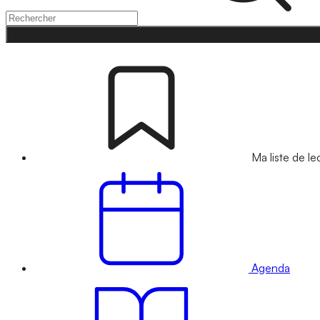
Ma liste de le
Agenda