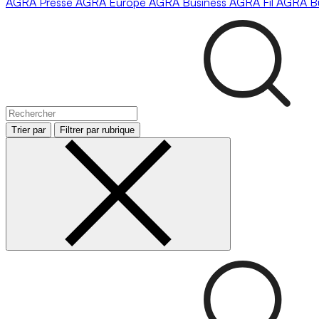
AGRA
Presse
AGRA
Europe
AGRA
Business
AGRA
Fil
AGRA
B
Trier par
Filtrer par rubrique