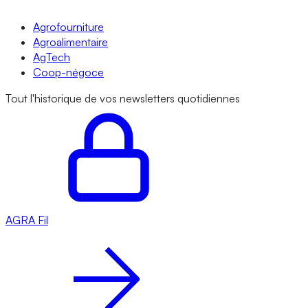
Agrofourniture
Agroalimentaire
AgTech
Coop-négoce
Tout l'historique de vos newsletters quotidiennes
AGRA
Fil