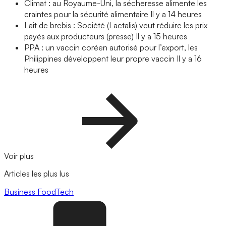
Climat : au Royaume-Uni, la sécheresse alimente les
craintes pour la sécurité alimentaire
Il y a 14 heures
Lait de brebis : Société (Lactalis) veut réduire les prix
payés aux producteurs (presse)
Il y a 15 heures
PPA : un vaccin coréen autorisé pour l’export, les
Philippines développent leur propre vaccin
Il y a 16
heures
Voir plus
Articles les plus lus
Business
FoodTech