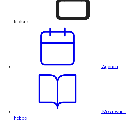
lecture
Agenda
Mes revues
hebdo