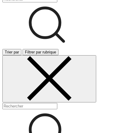
Trier par
Filtrer par rubrique