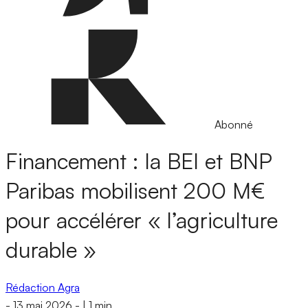
Abonné
Financement : la BEI et BNP
Paribas mobilisent 200 M€
pour accélérer « l’agriculture
durable »
Rédaction Agra
-
13 mai 2026
-
|
1 min