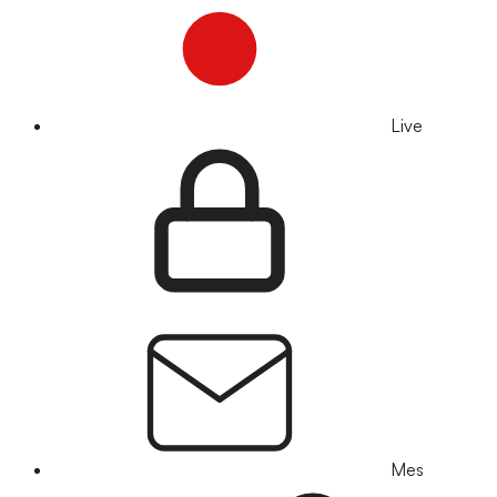
Live
Mes