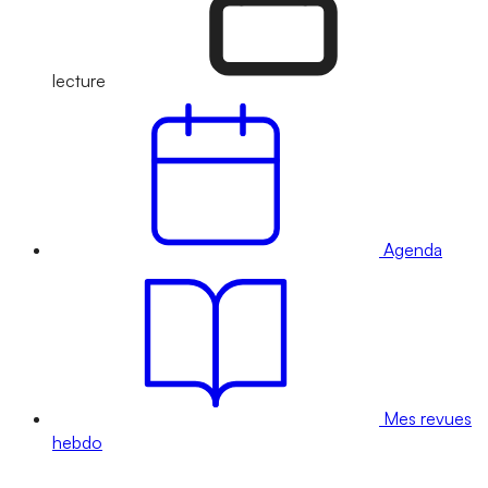
lecture
Agenda
Mes revues
hebdo