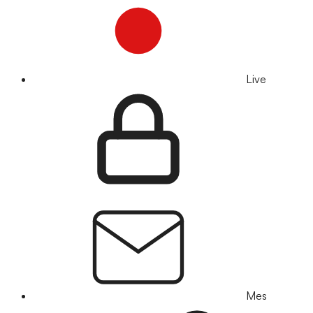
Live
Mes