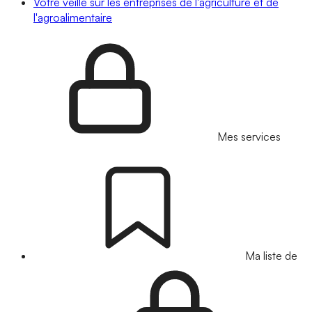
Votre veille sur les entreprises de l'agriculture et de
l'agroalimentaire
Mes services
Ma liste de