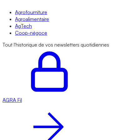
Agrofourniture
Agroalimentaire
AgTech
Coop-négoce
Tout l'historique de vos newsletters quotidiennes
AGRA
Fil