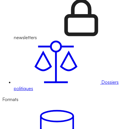
newsletters
Dossiers
politiques
Formats