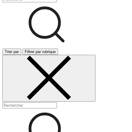
Trier par
Filtrer par rubrique