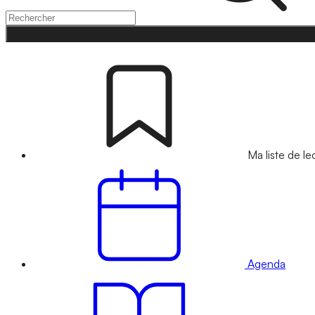
Ma liste de le
Agenda