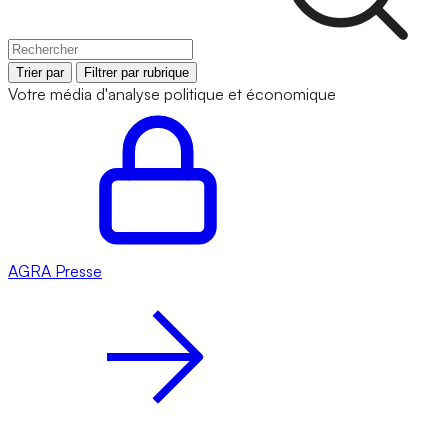
Trier par
Filtrer par rubrique
Votre média d'analyse politique et économique
AGRA
Presse