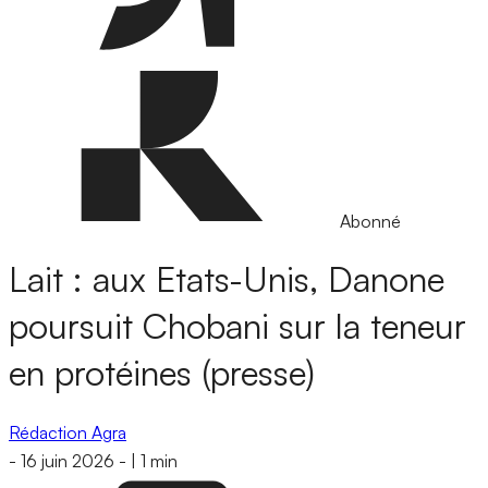
Abonné
Lait : aux Etats-Unis, Danone
poursuit Chobani sur la teneur
en protéines (presse)
Rédaction Agra
-
16 juin 2026
-
|
1 min