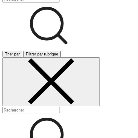
Trier par
Filtrer par rubrique