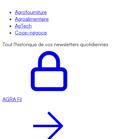
Agrofourniture
Agroalimentaire
AgTech
Coop-négoce
Tout l'historique de vos newsletters quotidiennes
AGRA
Fil