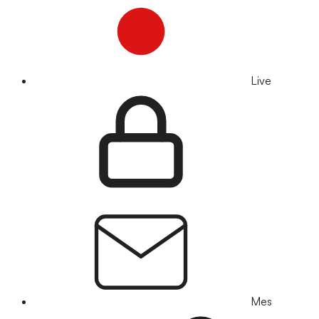
Live
Mes