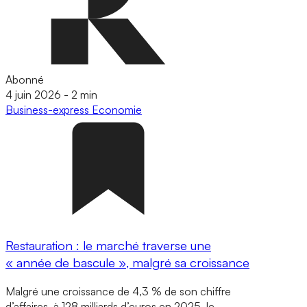
Abonné
4 juin 2026
-
2 min
Business-express
Economie
Restauration : le marché traverse une
« année de bascule », malgré sa croissance
Malgré une croissance de 4,3 % de son chiffre
d’affaires, à 128 milliards d’euros en 2025, le