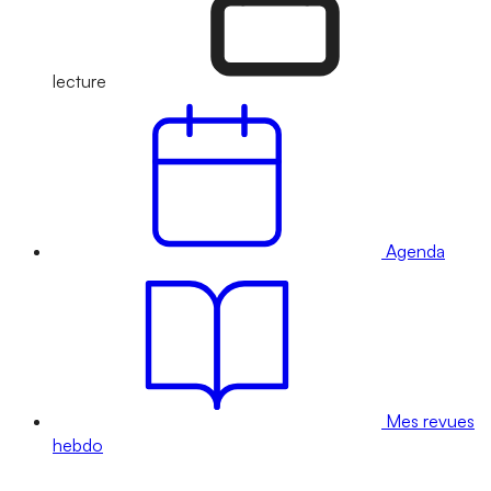
lecture
Agenda
Mes revues
hebdo