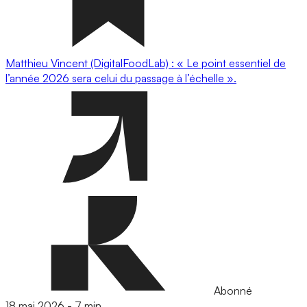
Matthieu Vincent (DigitalFoodLab) : « Le point essentiel de
l’année 2026 sera celui du passage à l’échelle ».
Abonné
18 mai 2026
-
7 min