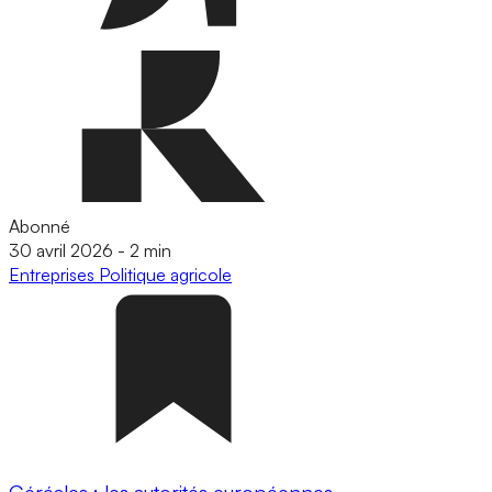
Abonné
30 avril 2026
-
2 min
Entreprises
Politique agricole
Céréales : les autorités européennes