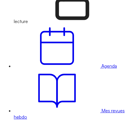
lecture
Agenda
Mes revues
hebdo