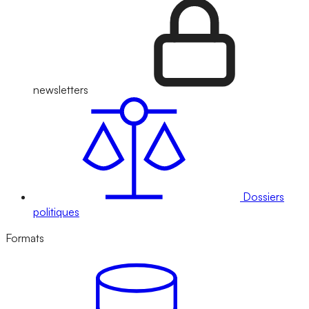
newsletters
Dossiers
politiques
Formats