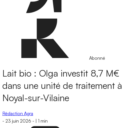
Abonné
Lait bio : Olga investit 8,7 M€
dans une unité de traitement à
Noyal-sur-Vilaine
Rédaction Agra
-
23 juin 2026
-
|
1 min