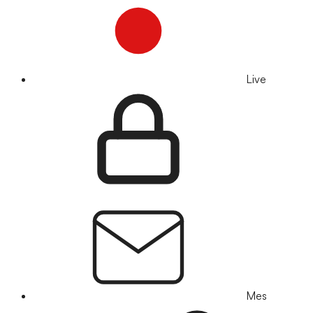
Live
Mes