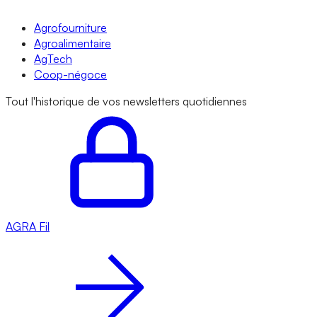
Agrofourniture
Agroalimentaire
AgTech
Coop-négoce
Tout l'historique de vos newsletters quotidiennes
AGRA
Fil