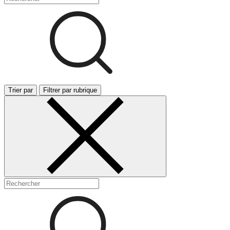
Trier par
Filtrer par rubrique