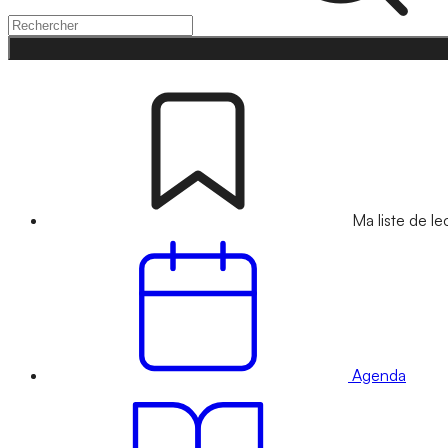
Ma liste de le
Agenda