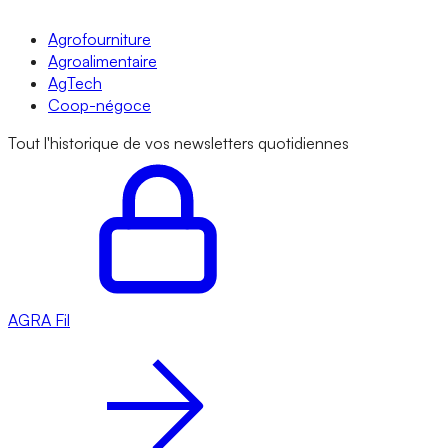
Agrofourniture
Agroalimentaire
AgTech
Coop-négoce
Tout l'historique de vos newsletters quotidiennes
AGRA
Fil