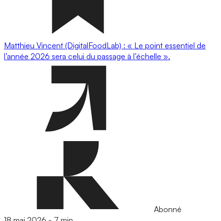
Matthieu Vincent (DigitalFoodLab) : « Le point essentiel de
l’année 2026 sera celui du passage à l’échelle ».
Abonné
18 mai 2026
-
7 min