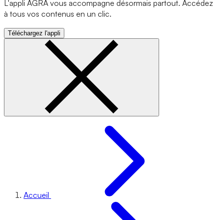
L'appli AGRA vous accompagne désormais partout. Accédez
à tous vos contenus en un clic.
Téléchargez l'appli
Accueil