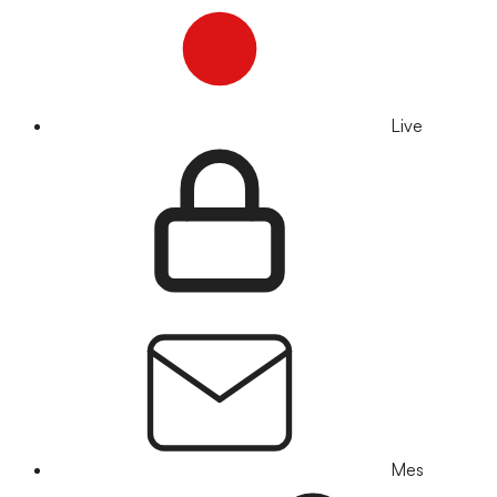
Live
Mes