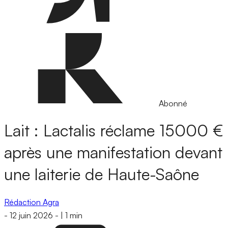
Abonné
Lait : Lactalis réclame 15000 €
après une manifestation devant
une laiterie de Haute-Saône
Rédaction Agra
-
12 juin 2026
-
|
1 min