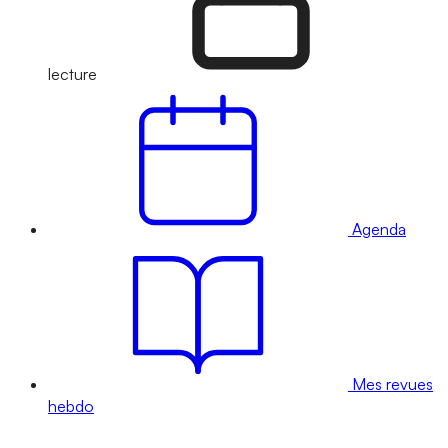
lecture
Agenda
Mes revues
hebdo