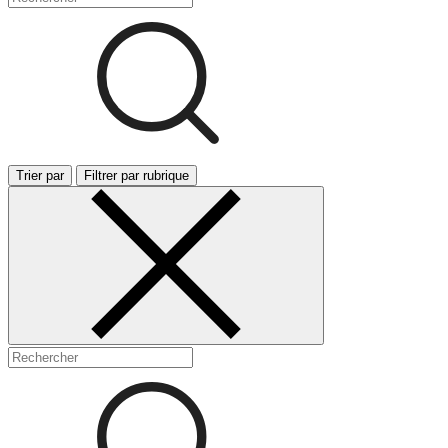
Trier par
Filtrer par rubrique