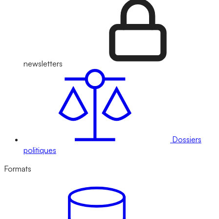
newsletters
Dossiers
politiques
Formats