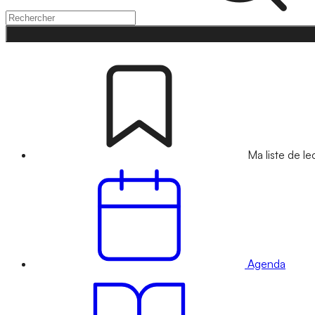
Ma liste de le
Agenda