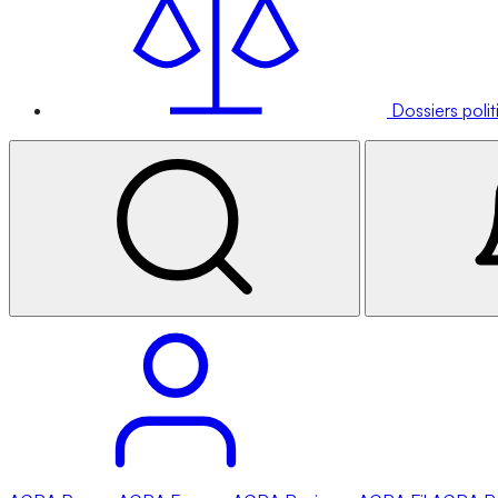
Dossiers poli