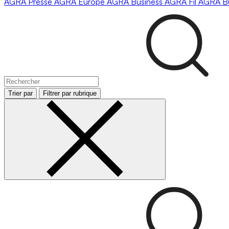
AGRA
Presse
AGRA
Europe
AGRA
Business
AGRA
Fil
AGRA
B
Trier par
Filtrer par rubrique