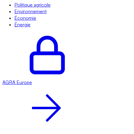
Politique agricole
Environnement
Économie
Énergie
AGRA
Europe