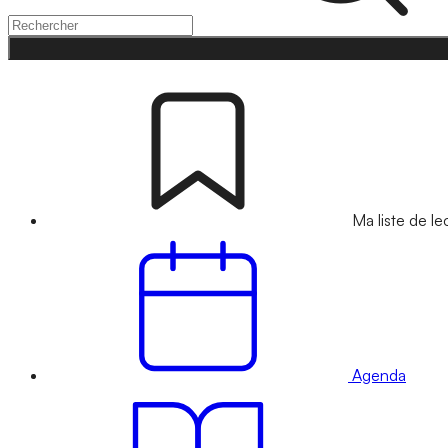
Ma liste de le
Agenda