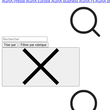
AGRA
Presse
AGRA
Europe
AGRA
Business
AGRA
Fil
AGRA
B
Trier par
Filtrer par rubrique