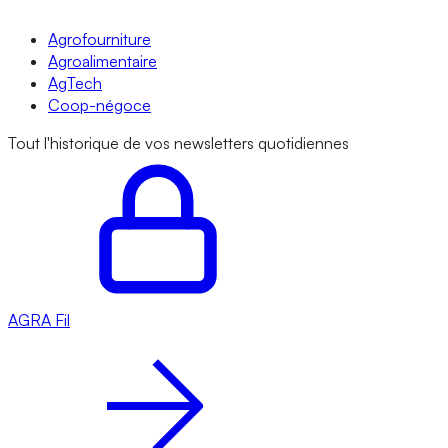
Agrofourniture
Agroalimentaire
AgTech
Coop-négoce
Tout l'historique de vos newsletters quotidiennes
AGRA
Fil