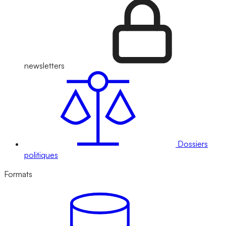
newsletters
Dossiers
politiques
Formats