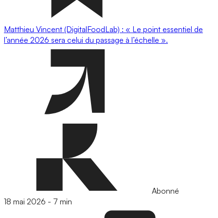
Matthieu Vincent (DigitalFoodLab) : « Le point essentiel de
l’année 2026 sera celui du passage à l’échelle ».
Abonné
18 mai 2026
-
7 min