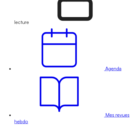
lecture
Agenda
Mes revues
hebdo