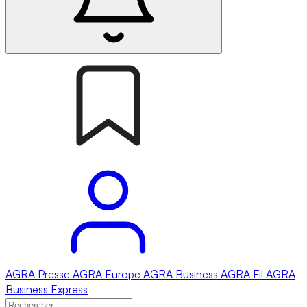
AGRA
Presse
AGRA
Europe
AGRA
Business
AGRA
Fil
AGRA
Business Express