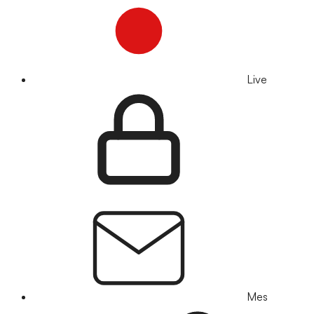
Live
Mes