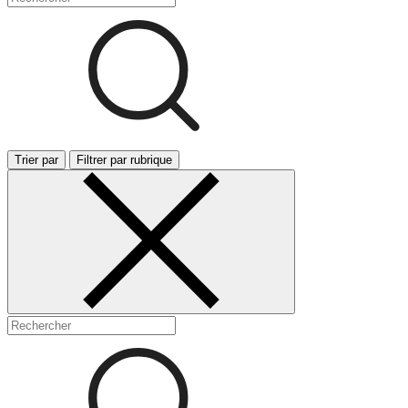
Trier par
Filtrer par rubrique