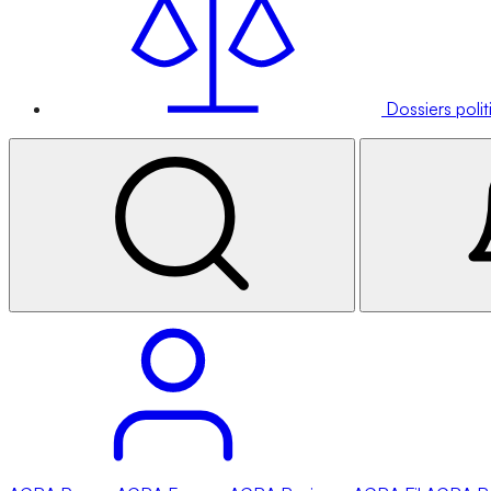
Dossiers poli