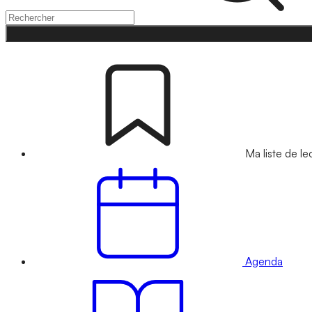
Ma liste de le
Agenda