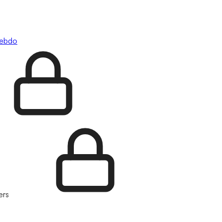
hebdo
ers