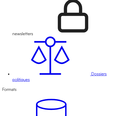
newsletters
Dossiers
politiques
Formats