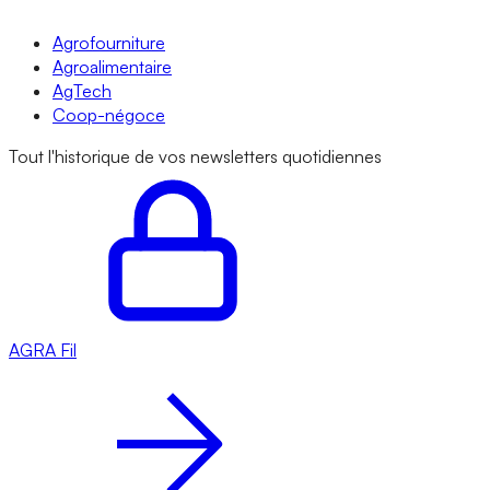
Agrofourniture
Agroalimentaire
AgTech
Coop-négoce
Tout l'historique de vos newsletters quotidiennes
AGRA
Fil