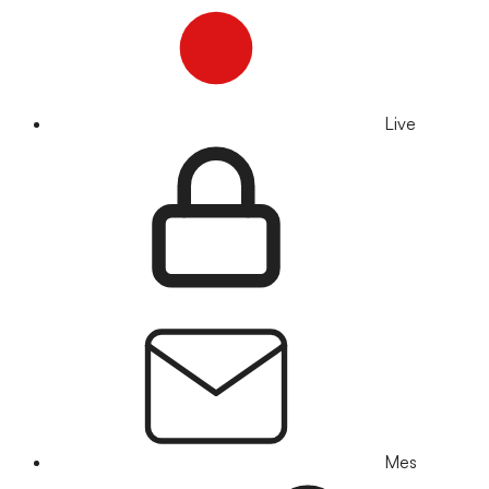
Live
Mes