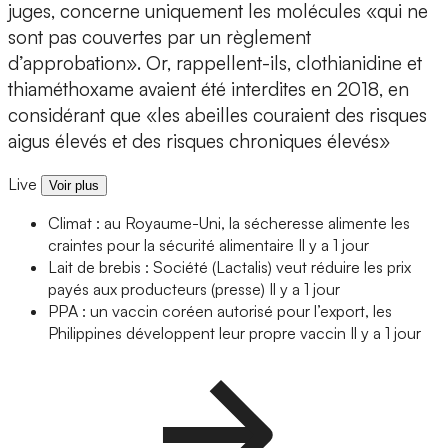
juges, concerne uniquement les molécules «qui ne
sont pas couvertes par un règlement
d’approbation». Or, rappellent-ils, clothianidine et
thiaméthoxame avaient été interdites en 2018, en
considérant que «les abeilles couraient des risques
aigus élevés et des risques chroniques élevés»
Live
Voir plus
Climat : au Royaume-Uni, la sécheresse alimente les
craintes pour la sécurité alimentaire
Il y a 1 jour
Lait de brebis : Société (Lactalis) veut réduire les prix
payés aux producteurs (presse)
Il y a 1 jour
PPA : un vaccin coréen autorisé pour l’export, les
Philippines développent leur propre vaccin
Il y a 1 jour