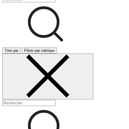
Trier par
Filtrer par rubrique