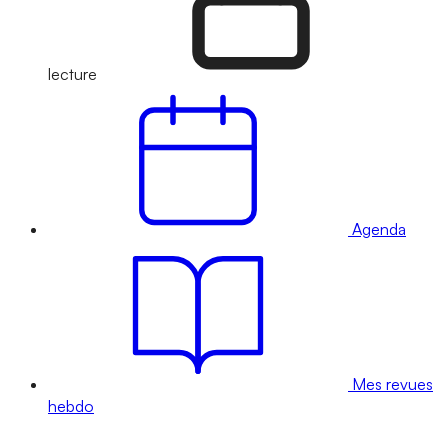
lecture
Agenda
Mes revues
hebdo