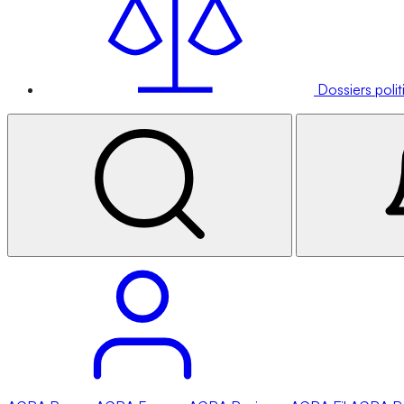
Dossiers poli