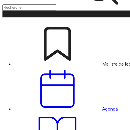
Ma liste de le
Agenda