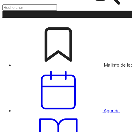
Ma liste de le
Agenda