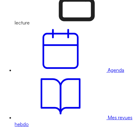
lecture
Agenda
Mes revues
hebdo