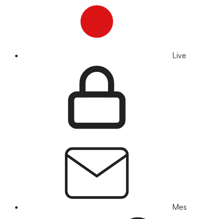
Live
Mes