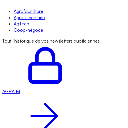
Agrofourniture
Agroalimentaire
AgTech
Coop-négoce
Tout l'historique de vos newsletters quotidiennes
AGRA
Fil