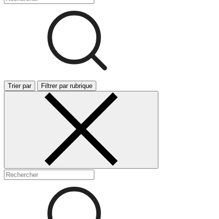
Trier par
Filtrer par rubrique