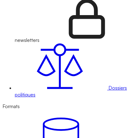
newsletters
Dossiers
politiques
Formats