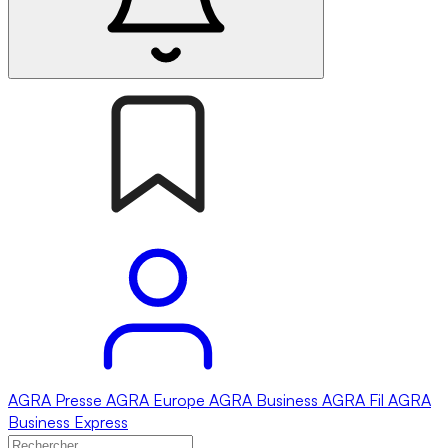
AGRA
Presse
AGRA
Europe
AGRA
Business
AGRA
Fil
AGRA
Business Express