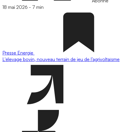
Abonné
18 mai 2026
-
7 min
Presse
Energie
L'élevage bovin, nouveau terrain de jeu de l’agrivoltaïsme