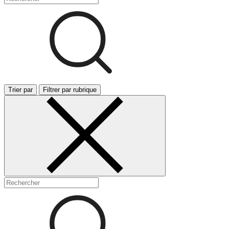
Trier par
Filtrer par rubrique