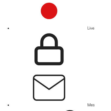
Live
Mes