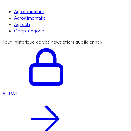
Agrofourniture
Agroalimentaire
AgTech
Coop-négoce
Tout l'historique de vos newsletters quotidiennes
AGRA
Fil