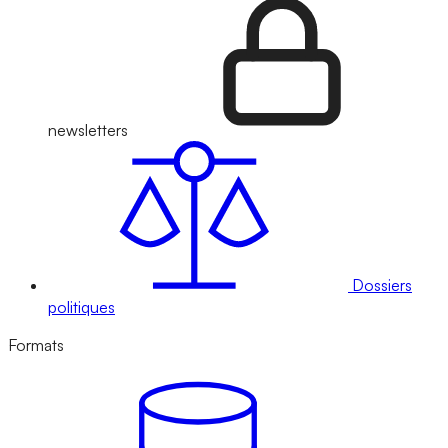
newsletters
Dossiers
politiques
Formats