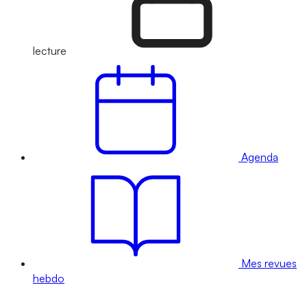
lecture
Agenda
Mes revues
hebdo