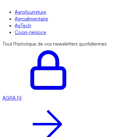
Agrofourniture
Agroalimentaire
AgTech
Coop-négoce
Tout l'historique de vos newsletters quotidiennes
AGRA
Fil