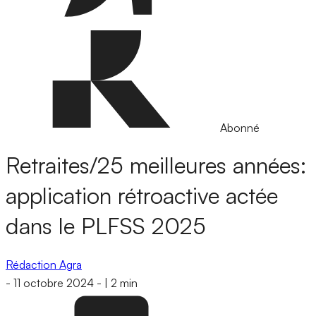
Abonné
Retraites/25 meilleures années:
application rétroactive actée
dans le PLFSS 2025
Rédaction Agra
-
11 octobre 2024
-
|
2 min