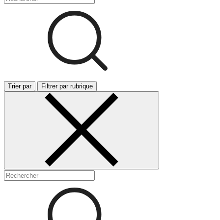
Trier par
Filtrer par rubrique