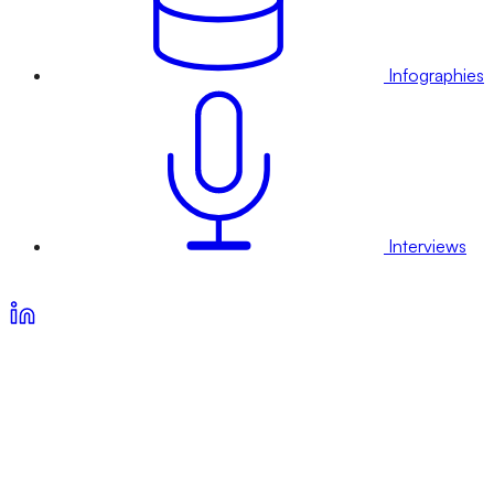
Infographies
Interviews
Voir nos offres d’abonnement