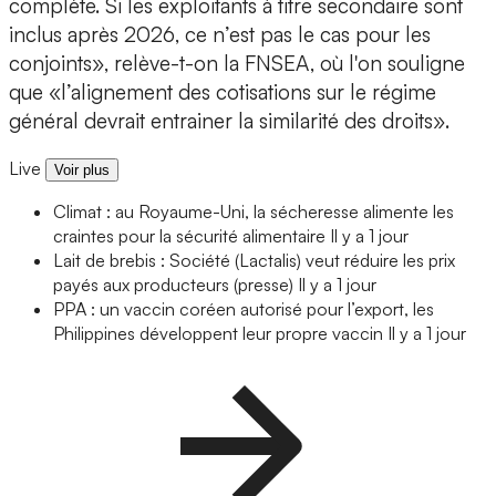
complète. Si les exploitants à titre secondaire sont
inclus après 2026, ce n’est pas le cas pour les
conjoints», relève-t-on la FNSEA, où l'on souligne
que «l’alignement des cotisations sur le régime
général devrait entrainer la similarité des droits».
Live
Voir plus
Climat : au Royaume-Uni, la sécheresse alimente les
craintes pour la sécurité alimentaire
Il y a 1 jour
Lait de brebis : Société (Lactalis) veut réduire les prix
payés aux producteurs (presse)
Il y a 1 jour
PPA : un vaccin coréen autorisé pour l’export, les
Philippines développent leur propre vaccin
Il y a 1 jour