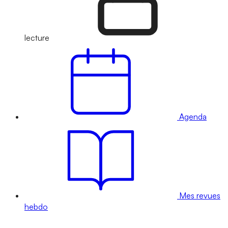
lecture
Agenda
Mes revues
hebdo