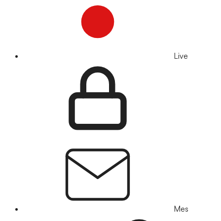
Live
Mes