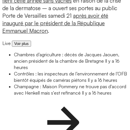
tient cette année sans vaches
en raison de la crise
de la dermatose – a ouvert ses portes au public
Porte de Versailles samedi 21
après avoir été
inauguré par le président de la République
Emmanuel Macron
.
Live
Voir plus
Chambres d’agriculture : décès de Jacques Jaouen,
ancien président de la chambre de Bretagne
Il y a 16
heures
Contrôles : les inspecteurs de l’environnement de l’OFB
bientôt équipés de caméras piétons
Il y a 16 heures
Champagne : Maison Pommery ne trouve pas d'accord
avec Henkell mais s'est refinancé
Il y a 16 heures