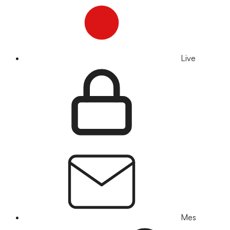
Live
Mes