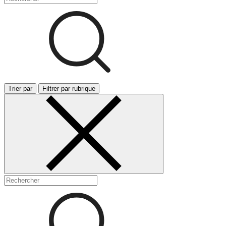
Trier par
Filtrer par rubrique