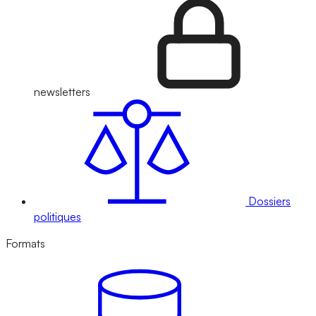
newsletters
Dossiers
politiques
Formats