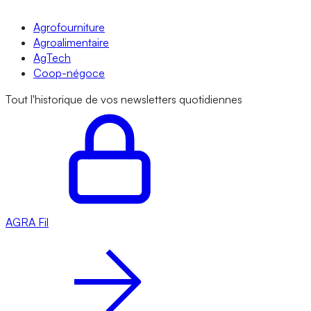
Agrofourniture
Agroalimentaire
AgTech
Coop-négoce
Tout l'historique de vos newsletters quotidiennes
AGRA
Fil