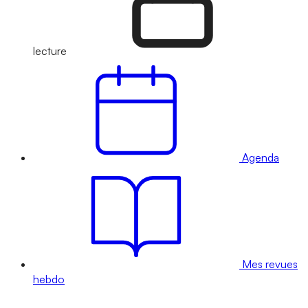
lecture
Agenda
Mes revues
hebdo