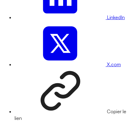
LinkedIn
X.com
Copier le
lien