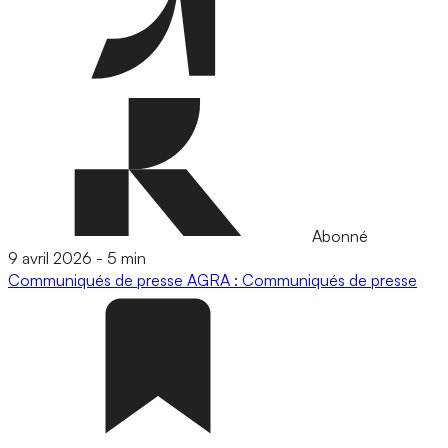
Abonné
9 avril 2026
-
5 min
Communiqués de presse
AGRA : Communiqués de presse