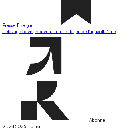
Presse
Energie
L'élevage bovin, nouveau terrain de jeu de l’agrivoltaïsme
Abonné
9 avril 2026
-
5 min