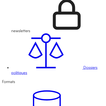
newsletters
Dossiers
politiques
Formats