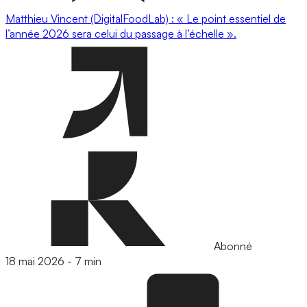
Matthieu Vincent (DigitalFoodLab) : « Le point essentiel de
l’année 2026 sera celui du passage à l’échelle ».
Abonné
18 mai 2026
-
7 min