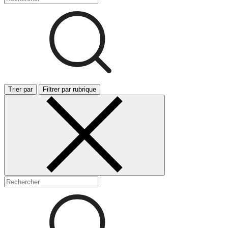
Trier par
Filtrer par rubrique