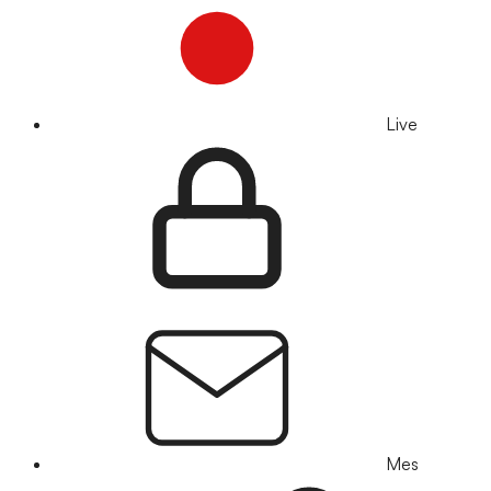
Live
Mes