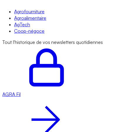
Agrofourniture
Agroalimentaire
AgTech
Coop-négoce
Tout l'historique de vos newsletters quotidiennes
AGRA
Fil