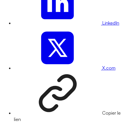
LinkedIn
X.com
Copier le
lien