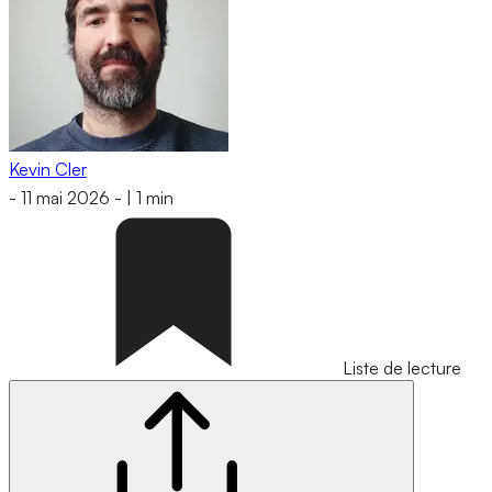
Kevin Cler
-
11 mai 2026
-
|
1 min
Liste de lecture