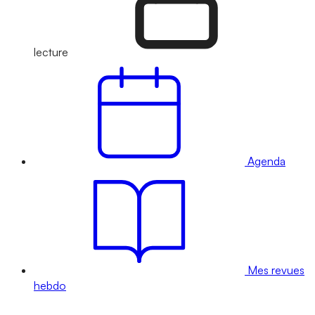
lecture
Agenda
Mes revues
hebdo