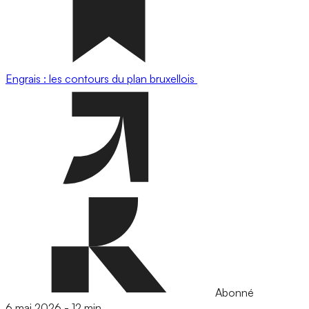
Engrais : les contours du plan bruxellois
Abonné
6 mai 2026
-
12 min