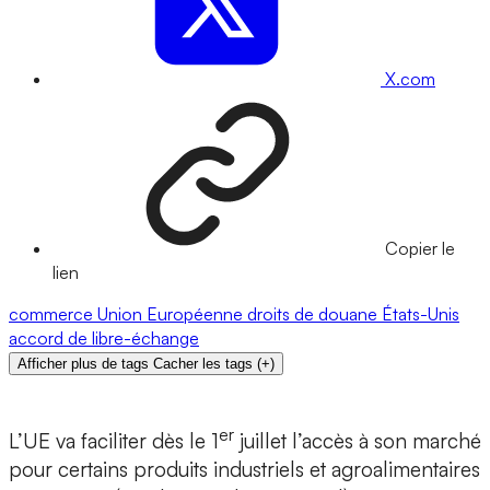
X.com
Copier le
lien
commerce
Union Européenne
droits de douane
États-Unis
accord de libre-échange
Afficher plus de tags
Cacher les tags
(
+
)
er
L’UE va faciliter dès le 1
juillet l’accès à son marché
pour certains produits industriels et agroalimentaires