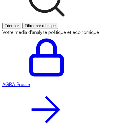
Trier par
Filtrer par rubrique
Votre média d'analyse politique et économique
AGRA
Presse