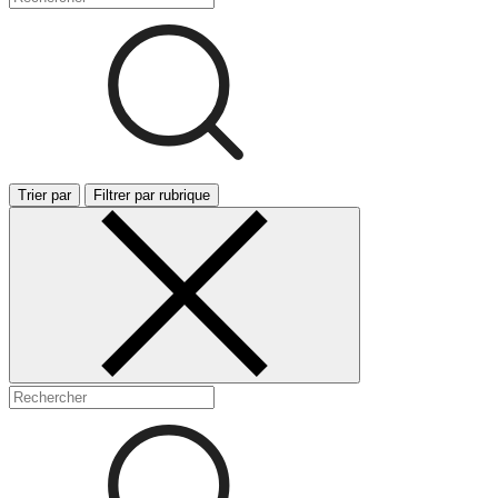
Trier par
Filtrer par rubrique