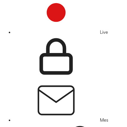
Live
Mes