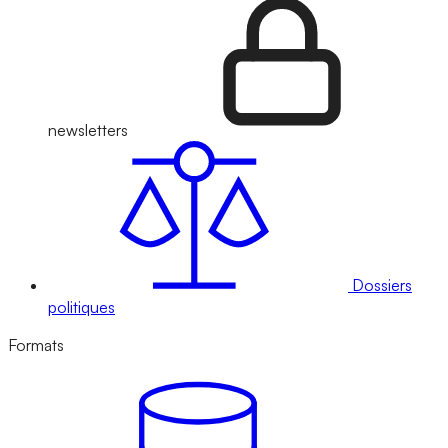
newsletters
Dossiers
politiques
Formats