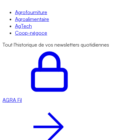
Agrofourniture
Agroalimentaire
AgTech
Coop-négoce
Tout l'historique de vos newsletters quotidiennes
AGRA
Fil