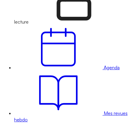
lecture
Agenda
Mes revues
hebdo