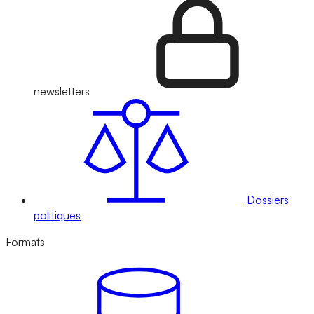
newsletters
Dossiers
politiques
Formats