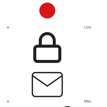
Live
Mes