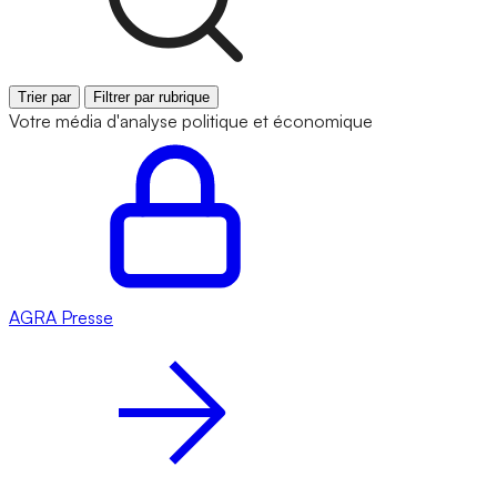
Trier par
Filtrer par rubrique
Votre média d'analyse politique et économique
AGRA
Presse