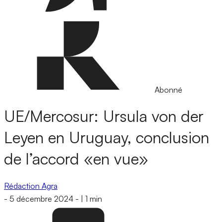
Abonné
UE/Mercosur: Ursula von der
Leyen en Uruguay, conclusion
de l’accord «en vue»
Rédaction Agra
-
5 décembre 2024
-
|
1 min