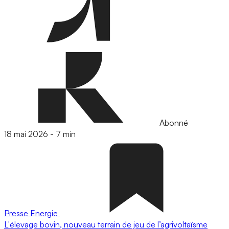
Abonné
18 mai 2026
-
7 min
Presse
Energie
L'élevage bovin, nouveau terrain de jeu de l’agrivoltaïsme