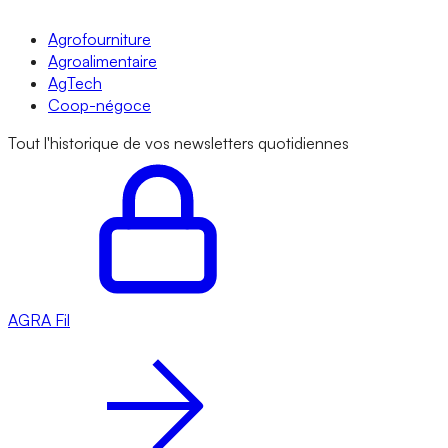
Agrofourniture
Agroalimentaire
AgTech
Coop-négoce
Tout l'historique de vos newsletters quotidiennes
AGRA
Fil