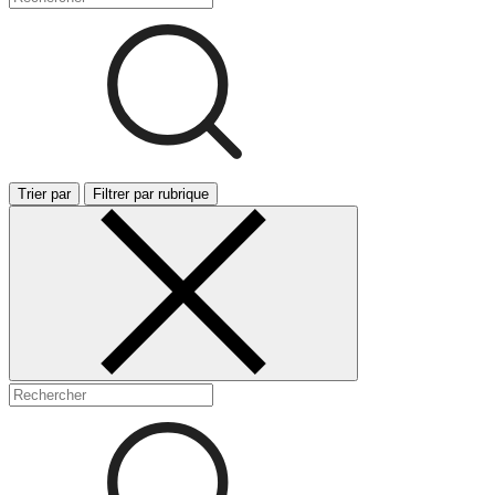
Trier par
Filtrer par rubrique