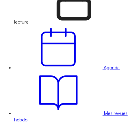
lecture
Agenda
Mes revues
hebdo