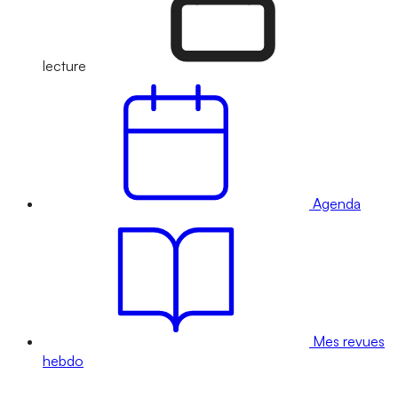
lecture
Agenda
Mes revues
hebdo