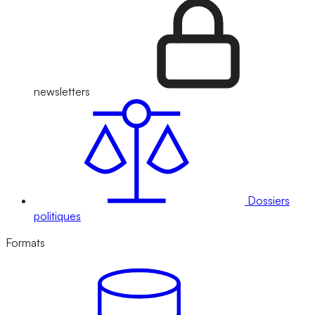
newsletters
Dossiers
politiques
Formats