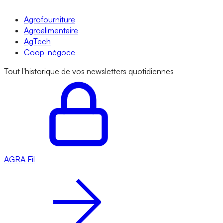
Agrofourniture
Agroalimentaire
AgTech
Coop-négoce
Tout l'historique de vos newsletters quotidiennes
AGRA
Fil