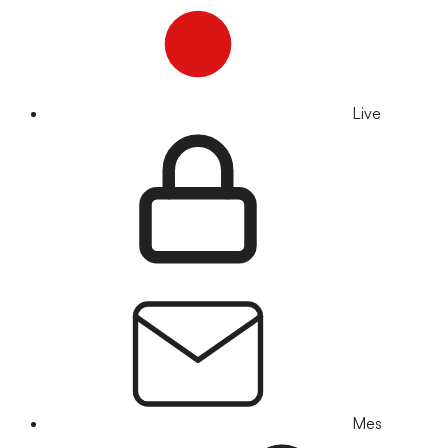
Live
Mes