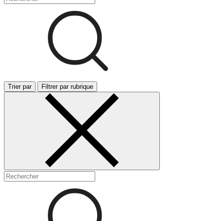
Trier par
Filtrer par rubrique