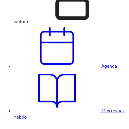
lecture
Agenda
Mes revues
hebdo