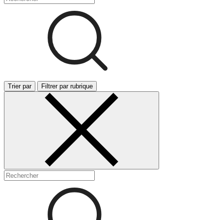
Trier par
Filtrer par rubrique