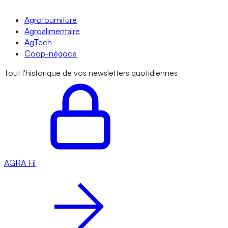
Agrofourniture
Agroalimentaire
AgTech
Coop-négoce
Tout l'historique de vos newsletters quotidiennes
AGRA
Fil