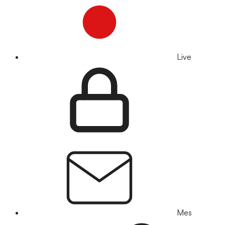
Live
Mes