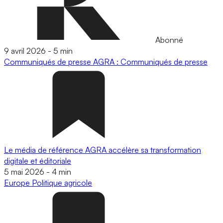
Abonné
9 avril 2026
-
5 min
Communiqués de presse
AGRA : Communiqués de presse
Le média de référence AGRA accélère sa transformation
digitale et éditoriale
5 mai 2026
-
4 min
Europe
Politique agricole