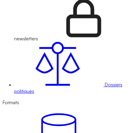
newsletters
Dossiers
politiques
Formats