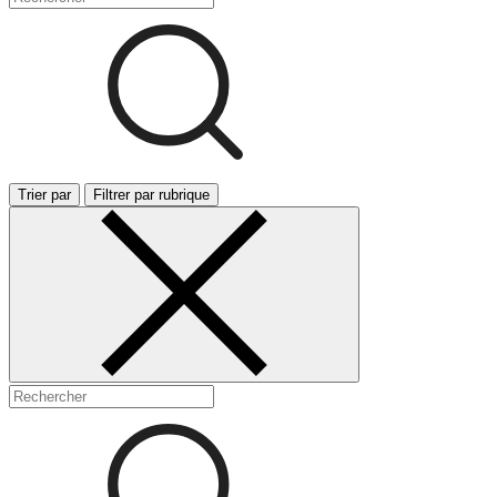
Trier par
Filtrer par rubrique