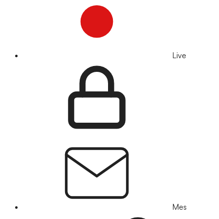
Live
Mes