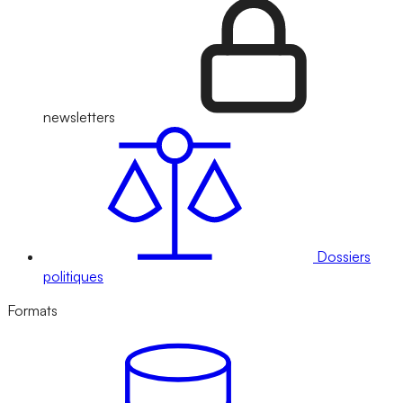
newsletters
Dossiers
politiques
Formats