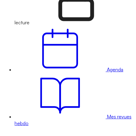
lecture
Agenda
Mes revues
hebdo