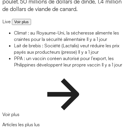
poulet, 50 millions de dollars de dinde, 1,4 million
de dollars de viande de canard.
Live
Voir plus
Climat : au Royaume-Uni, la sécheresse alimente les
craintes pour la sécurité alimentaire
Il y a 1 jour
Lait de brebis : Société (Lactalis) veut réduire les prix
payés aux producteurs (presse)
Il y a 1 jour
PPA : un vaccin coréen autorisé pour l’export, les
Philippines développent leur propre vaccin
Il y a 1 jour
Voir plus
Articles les plus lus