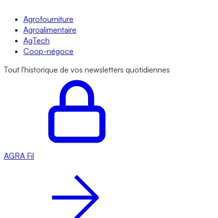
Agrofourniture
Agroalimentaire
AgTech
Coop-négoce
Tout l'historique de vos newsletters quotidiennes
AGRA
Fil