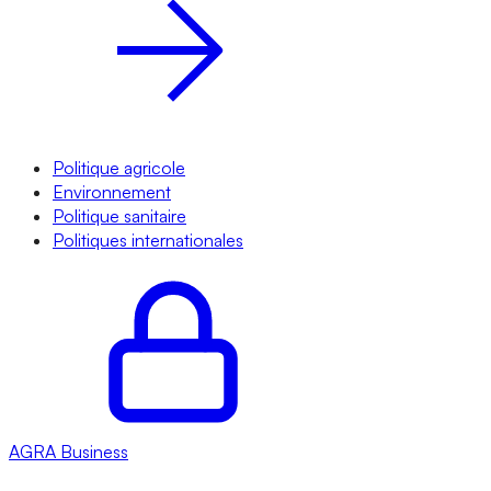
Politique agricole
Environnement
Politique sanitaire
Politiques internationales
AGRA
Business