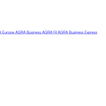
A
Europe
AGRA
Business
AGRA
Fil
AGRA
Business Express