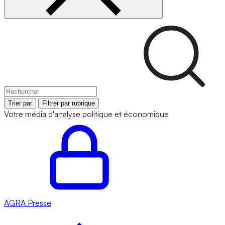
Trier par
Filtrer par rubrique
Votre média d'analyse politique et économique
AGRA
Presse