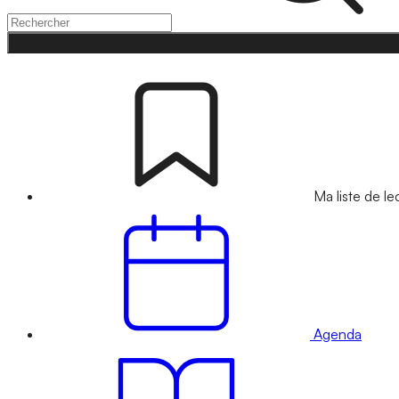
Ma liste de le
Agenda