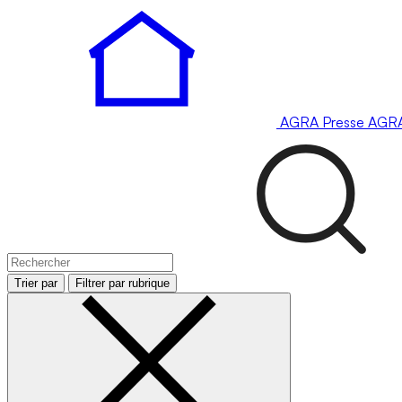
AGRA
Presse
AGR
Trier par
Filtrer par rubrique