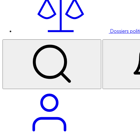
Dossiers poli