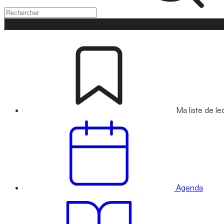
Ma liste de le
Agenda