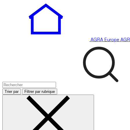
AGRA
Europe
AGR
Trier par
Filtrer par rubrique