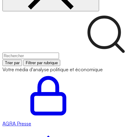
Trier par
Filtrer par rubrique
Votre média d'analyse politique et économique
AGRA
Presse