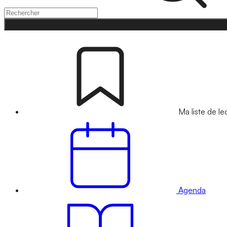
Ma liste de le
Agenda