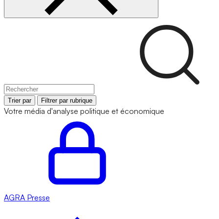
Trier par
Filtrer par rubrique
Votre média d'analyse politique et économique
AGRA
Presse