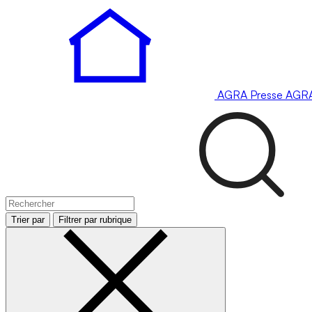
AGRA
Presse
AGR
Trier par
Filtrer par rubrique