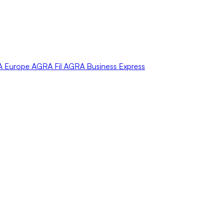
A
Europe
AGRA
Fil
AGRA
Business Express