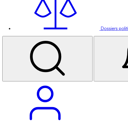
Dossiers poli