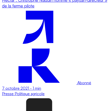
Hectar : Christophe Naudin nommé « paysan-directeur »
de la ferme pilote
Abonné
7 octobre 2021
-
1 min
Presse
Politique agricole