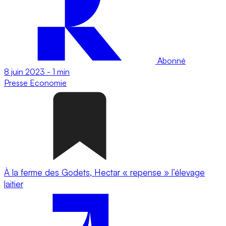
Abonné
8 juin 2023
-
1 min
Presse
Economie
À la ferme des Godets, Hectar « repense » l’élevage
laitier