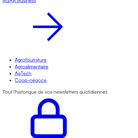
AGRA
Business
Agrofourniture
Agroalimentaire
AgTech
Coop-négoce
Tout l'historique de vos newsletters quotidiennes