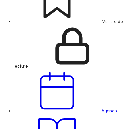
Ma liste de
lecture
Agenda