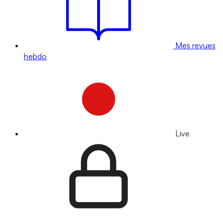
Mes revues
hebdo
Live