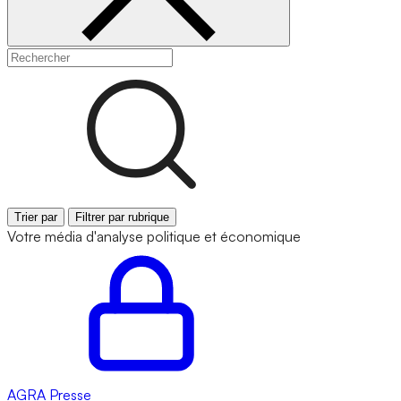
Trier par
Filtrer par rubrique
Votre média d'analyse politique et économique
AGRA
Presse