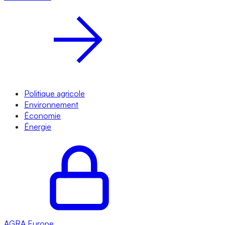
Politique agricole
Environnement
Économie
Énergie
AGRA
Europe