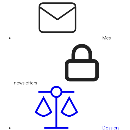
Mes
newsletters
Dossiers