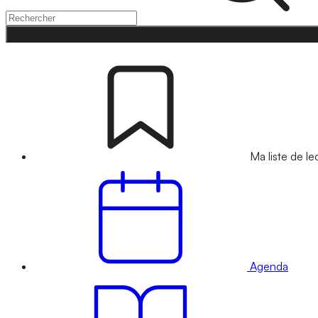
Ma liste de le
Agenda