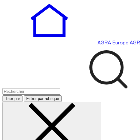
AGRA
Europe
AGR
Trier par
Filtrer par rubrique