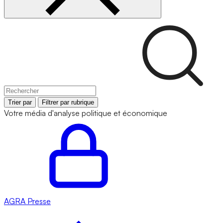
Trier par
Filtrer par rubrique
Votre média d'analyse politique et économique
AGRA
Presse