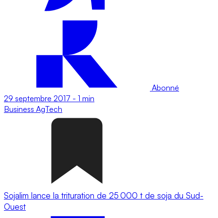
Abonné
29 septembre 2017
-
1 min
Business
AgTech
Sojalim lance la trituration de 25 000 t de soja du Sud-
Ouest