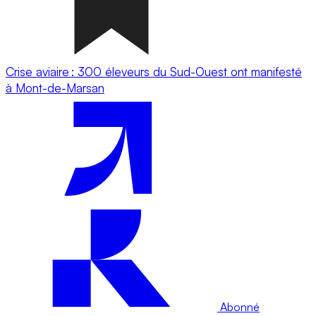
Crise aviaire : 300 éleveurs du Sud-Ouest ont manifesté
à Mont-de-Marsan
Abonné