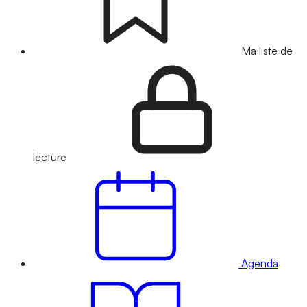
Ma liste de
lecture
Agenda