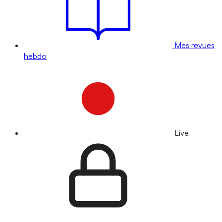
Mes revues
hebdo
Live