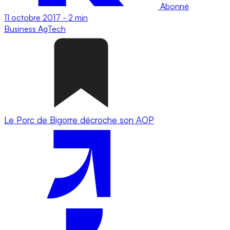
Abonné
11 octobre 2017
-
2 min
Business
AgTech
Le Porc de Bigorre décroche son AOP