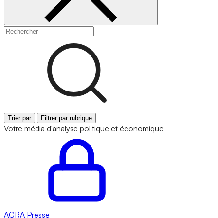
Trier par
Filtrer par rubrique
Votre média d'analyse politique et économique
AGRA
Presse