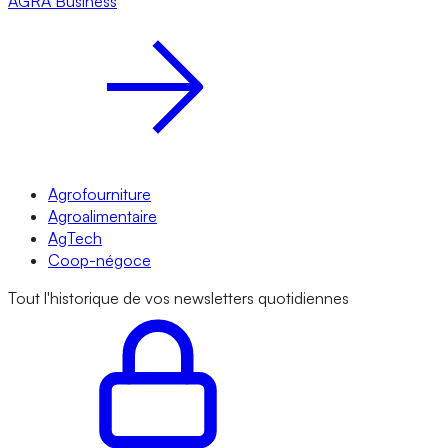
AGRA
Business
Agrofourniture
Agroalimentaire
AgTech
Coop-négoce
Tout l'historique de vos newsletters quotidiennes