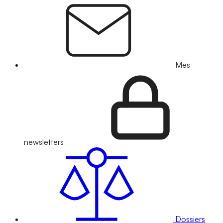
Mes
newsletters
Dossiers