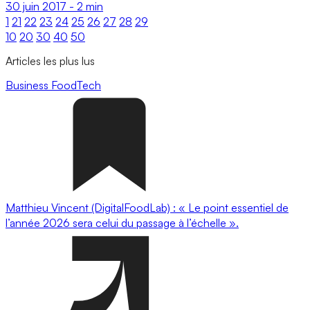
30 juin 2017
-
2 min
1
21
22
23
24
25
26
27
28
29
10
20
30
40
50
Articles les plus lus
Business
FoodTech
Matthieu Vincent (DigitalFoodLab) : « Le point essentiel de
l’année 2026 sera celui du passage à l’échelle ».