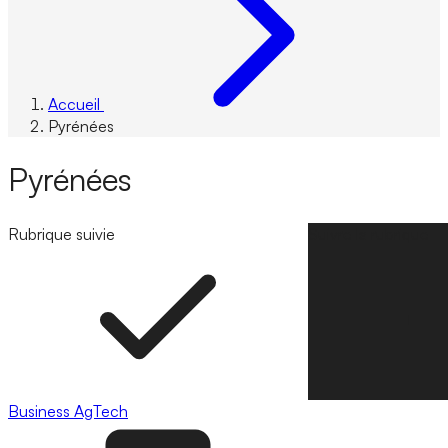
Accueil
Pyrénées
Pyrénées
Rubrique suivie
Suivre la rubrique
Business
AgTech