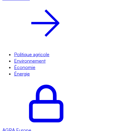
Politique agricole
Environnement
Économie
Énergie
AGRA
Europe