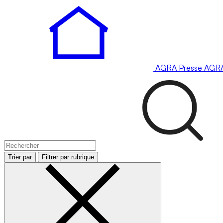
AGRA
Presse
AGR
Trier par
Filtrer par rubrique