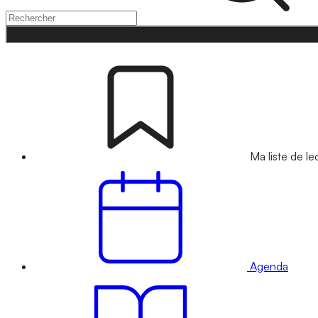
Ma liste de le
Agenda