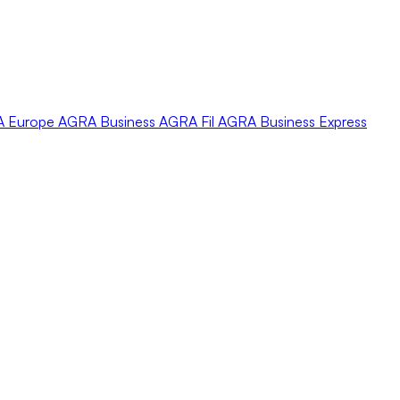
A
Europe
AGRA
Business
AGRA
Fil
AGRA
Business Express