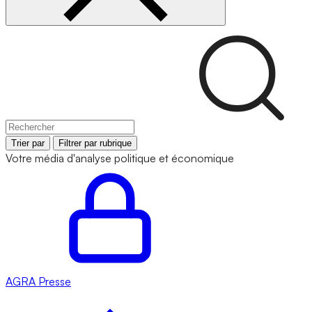
Trier par
Filtrer par rubrique
Votre média d'analyse politique et économique
AGRA
Presse