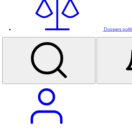
Dossiers poli