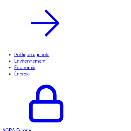
Politique agricole
Environnement
Économie
Énergie
AGRA
Europe