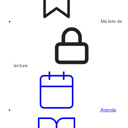
Ma liste de
lecture
Agenda