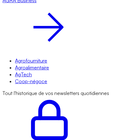
AGRA
Business
Agrofourniture
Agroalimentaire
AgTech
Coop-négoce
Tout l'historique de vos newsletters quotidiennes