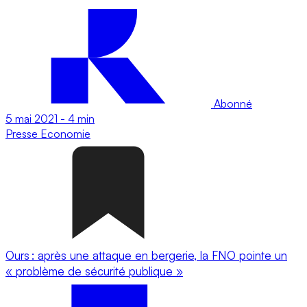
Abonné
5 mai 2021
-
4 min
Presse
Economie
Ours : après une attaque en bergerie, la FNO pointe un
« problème de sécurité publique »