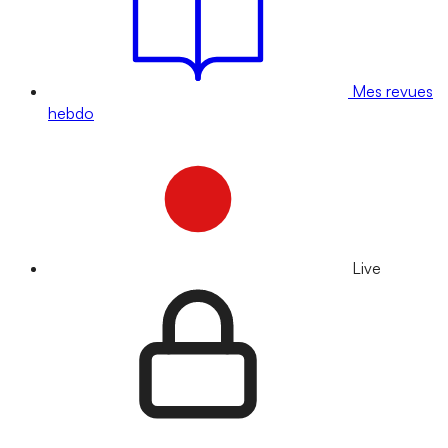
Mes revues
hebdo
Live