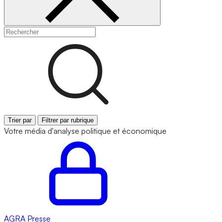
Trier par
Filtrer par rubrique
Votre média d'analyse politique et économique
AGRA
Presse