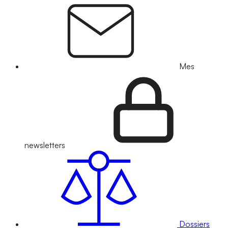
Mes
newsletters
Dossiers