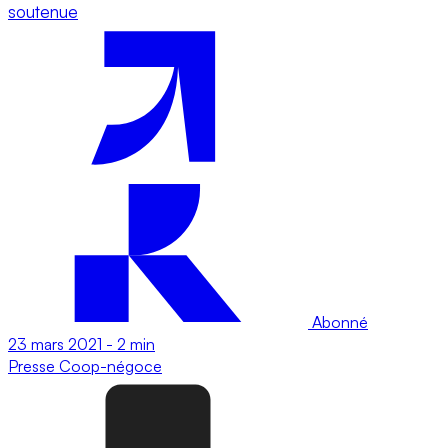
soutenue
Abonné
23 mars 2021
-
2 min
Presse
Coop-négoce