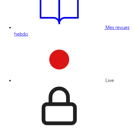
Mes revues
hebdo
Live