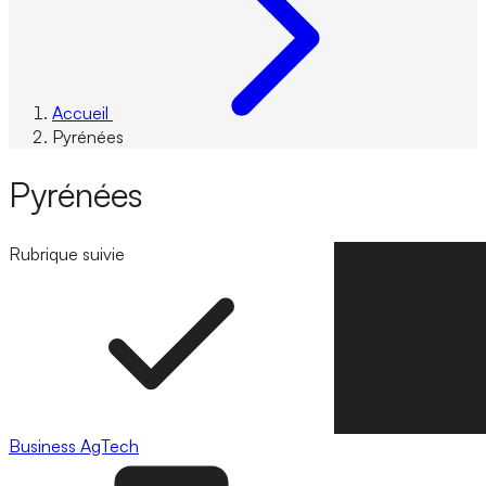
Accueil
Pyrénées
Pyrénées
Rubrique suivie
Suivre la rubrique
Business
AgTech