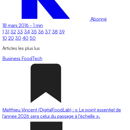
Abonné
18 mars 2016
-
1 min
1
31
32
33
34
35
36
37
38
39
10
20
30
40
50
Articles les plus lus
Business
FoodTech
Matthieu Vincent (DigitalFoodLab) : « Le point essentiel de
l’année 2026 sera celui du passage à l’échelle ».