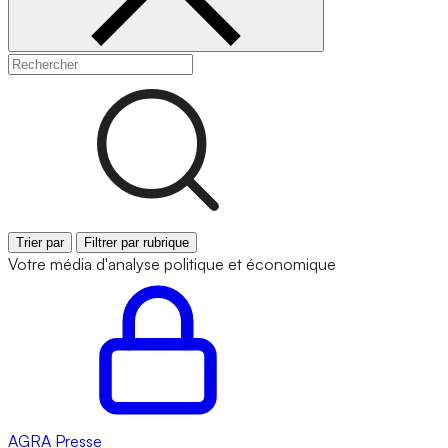
Trier par
Filtrer par rubrique
Votre média d'analyse politique et économique
AGRA
Presse