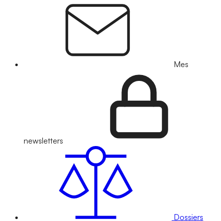
Mes
newsletters
Dossiers