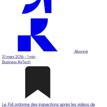
Abonné
31 mars 2016
-
1 min
Business
AgTech
Le Foll ordonne des inspections après les vidéos de