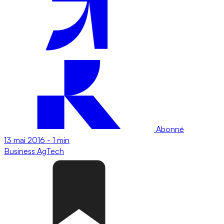
Abonné
13 mai 2016
-
1 min
Business
AgTech