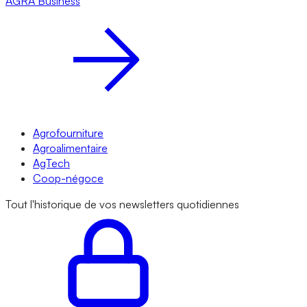
AGRA
Business
Agrofourniture
Agroalimentaire
AgTech
Coop-négoce
Tout l'historique de vos newsletters quotidiennes