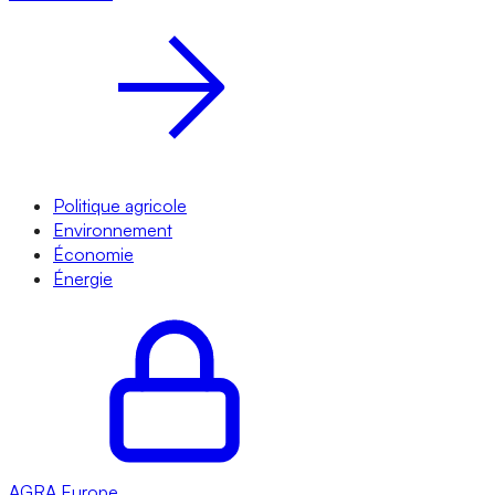
Politique agricole
Environnement
Économie
Énergie
AGRA
Europe