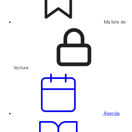
Ma liste de
lecture
Agenda