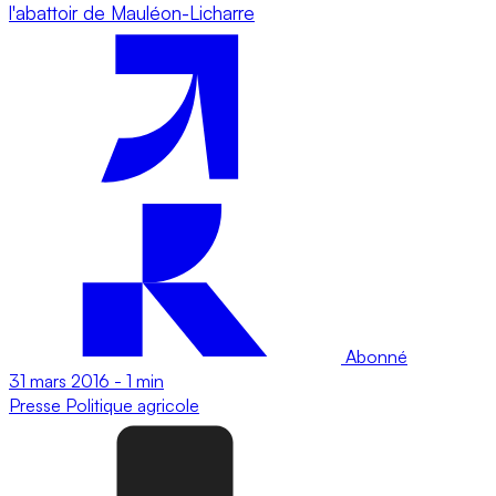
l'abattoir de Mauléon-Licharre
Abonné
31 mars 2016
-
1 min
Presse
Politique agricole