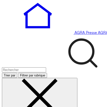
AGRA
Presse
AGR
Trier par
Filtrer par rubrique