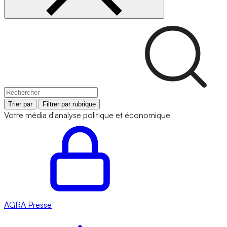
Trier par
Filtrer par rubrique
Votre média d'analyse politique et économique
AGRA
Presse