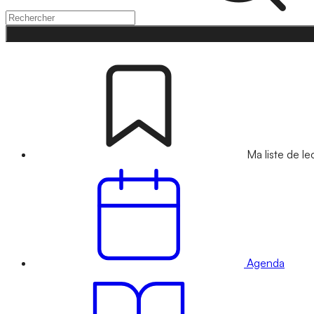
Ma liste de le
Agenda