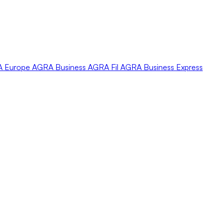
A
Europe
AGRA
Business
AGRA
Fil
AGRA
Business Express