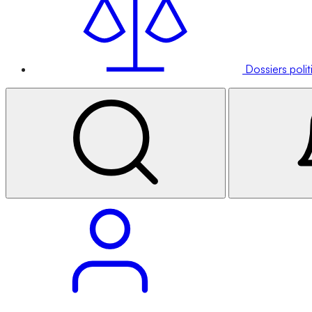
Dossiers poli