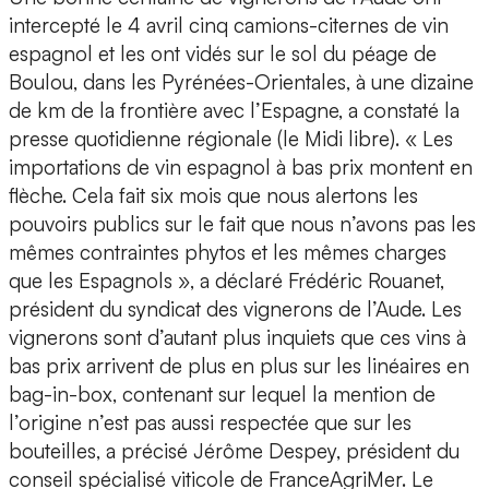
intercepté le 4 avril cinq camions-citernes de vin
espagnol et les ont vidés sur le sol du péage de
Boulou, dans les Pyrénées-Orientales, à une dizaine
de km de la frontière avec l’Espagne, a constaté la
presse quotidienne régionale (le Midi libre). « Les
importations de vin espagnol à bas prix montent en
flèche. Cela fait six mois que nous alertons les
pouvoirs publics sur le fait que nous n’avons pas les
mêmes contraintes phytos et les mêmes charges
que les Espagnols », a déclaré Frédéric Rouanet,
président du syndicat des vignerons de l’Aude. Les
vignerons sont d’autant plus inquiets que ces vins à
bas prix arrivent de plus en plus sur les linéaires en
bag-in-box, contenant sur lequel la mention de
l’origine n’est pas aussi respectée que sur les
bouteilles, a précisé Jérôme Despey, président du
conseil spécialisé viticole de FranceAgriMer. Le