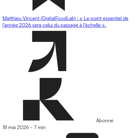
Matthieu Vincent (DigitalFoodLab) : « Le point essentiel de
l’année 2026 sera celui du passage à l’échelle ».
Abonné
18 mai 2026
-
7 min