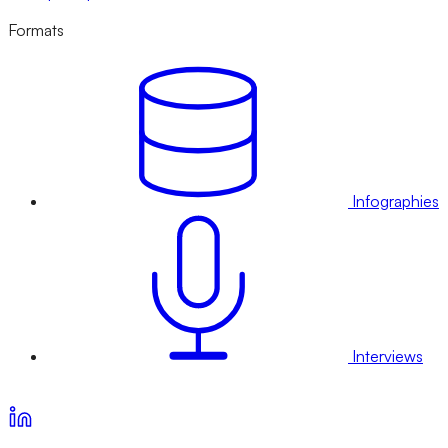
Formats
Infographies
Interviews
Voir nos offres d’abonnement