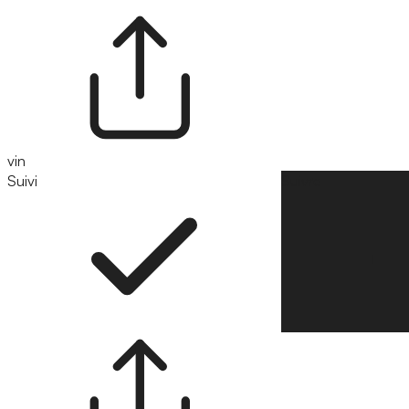
vin
Suivi
Suivre