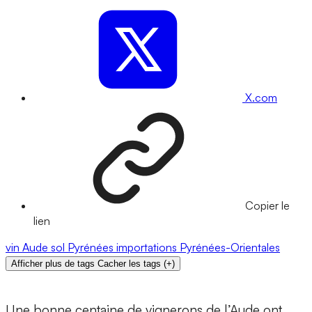
X.com
Copier le
lien
vin
Aude
sol
Pyrénées
importations
Pyrénées-Orientales
Afficher plus de tags
Cacher les tags
(
+
)
Une bonne centaine de vignerons de l’Aude ont