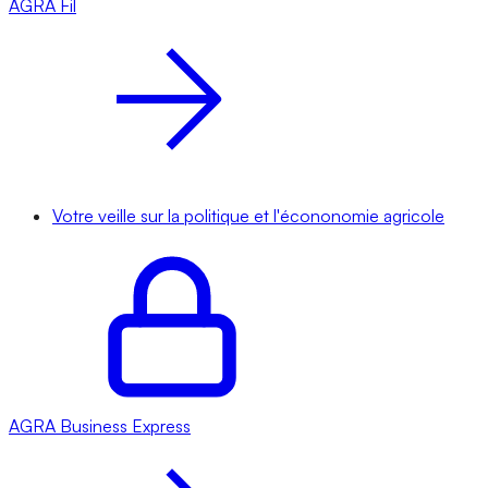
AGRA
Fil
Votre veille sur la politique et l'écononomie agricole
AGRA
Business Express