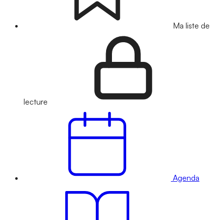
Ma liste de
lecture
Agenda