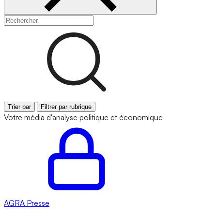
Trier par
Filtrer par rubrique
Votre média d'analyse politique et économique
AGRA
Presse