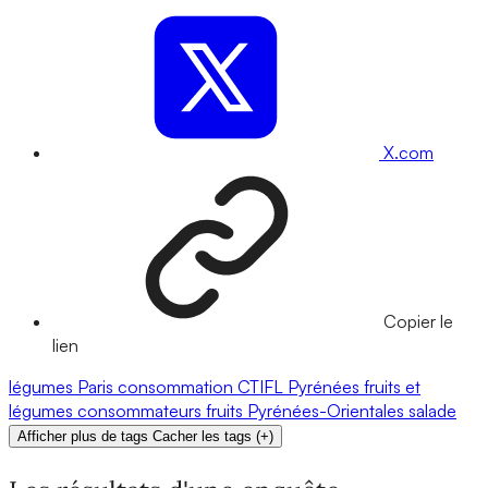
X.com
Copier le
lien
légumes
Paris
consommation
CTIFL
Pyrénées
fruits et
légumes
consommateurs
fruits
Pyrénées-Orientales
salade
Afficher plus de tags
Cacher les tags
(
+
)