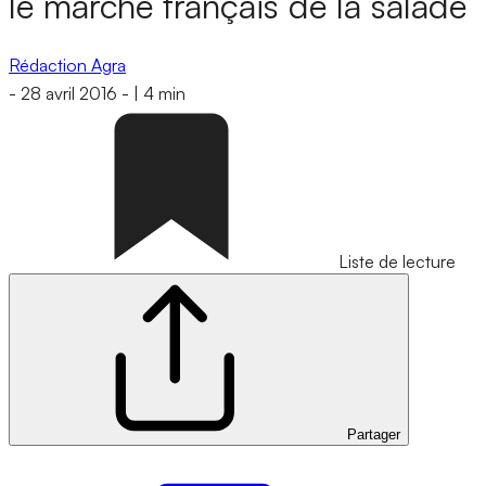
le marché français de la salade
Rédaction Agra
-
28 avril 2016
-
|
4 min
Liste de lecture
Partager