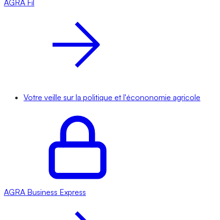
AGRA
Fil
Votre veille sur la politique et l'écononomie agricole
AGRA
Business Express