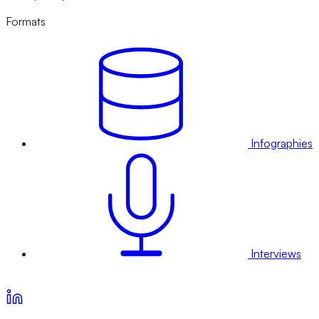
Formats
Infographies
Interviews
Voir nos offres d’abonnement