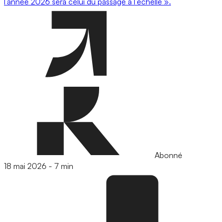
l’année 2026 sera celui du passage à l’échelle ».
Abonné
18 mai 2026
-
7 min