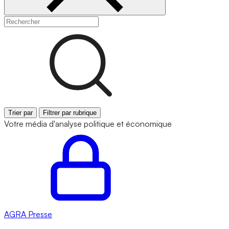
Trier par
Filtrer par rubrique
Votre média d'analyse politique et économique
AGRA
Presse