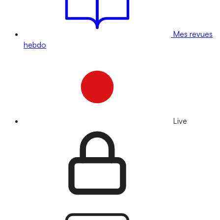
Mes revues
hebdo
Live