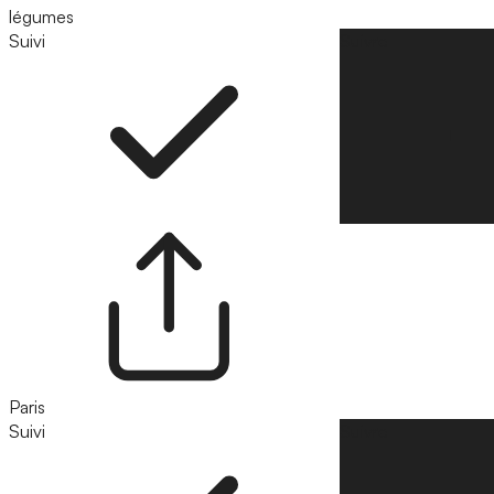
légumes
Suivi
Suivre
Paris
Suivi
Suivre