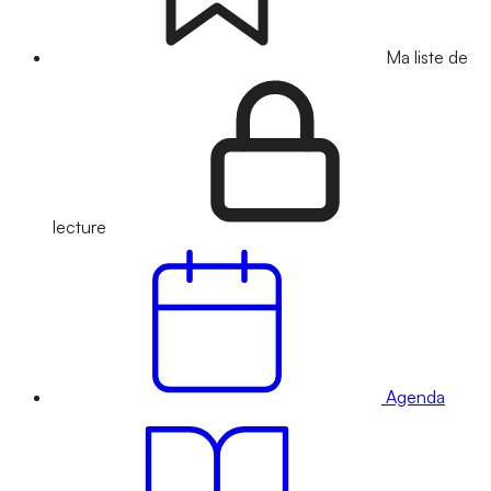
Ma liste de
lecture
Agenda