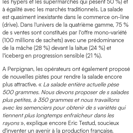
les hypers et les supermarchés qui pèsent 50 %) et
à égalité avec les marchés traditionnels. La salade
est quasiment inexistante dans le commerce on-line
(drive). Dans l'univers de la quatrième gamme, 75 %
de s ventes sont constitués par l'offre mono-variété
(100 millions de sachets) avec une prédominance
de la mâche (28 %) devant la laitue (24 %) et
l'iceberg en progression sensible (21 %).
A Perpignan, les opérateurs ont également proposé
de nouvelles pistes pour rendre la salade encore
plus attractive. «
La salade entière actuelle pèse
500 grammes. Nous devons proposer de s salades
plus petites, à 350 grammes et nous travaillons
avec les semenciers pour obtenir de s variétés qui
tiennent plus longtemps enfraîcheur dans les
rayons
», explique encore Eric Testud, soucieux
d'inventer un avenir à la production française.