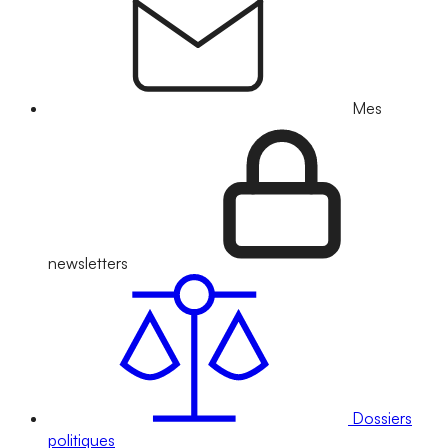
Mes
newsletters
Dossiers
politiques