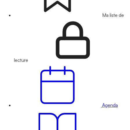
Ma liste de
lecture
Agenda