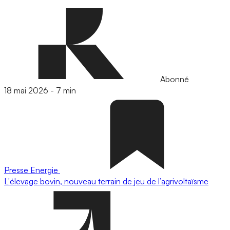
Abonné
18 mai 2026
-
7 min
Presse
Energie
L'élevage bovin, nouveau terrain de jeu de l’agrivoltaïsme