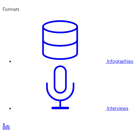
Formats
Infographies
Interviews
Voir nos offres d’abonnement