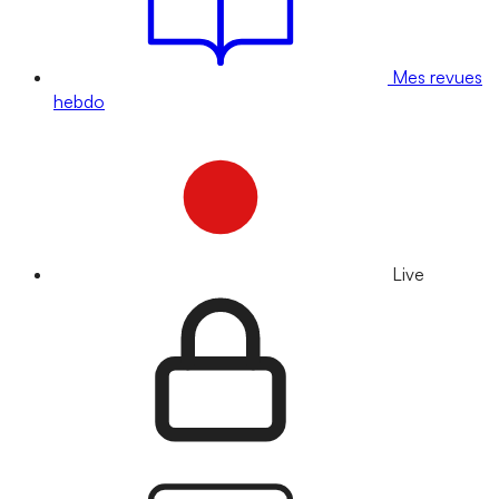
Mes revues
hebdo
Live