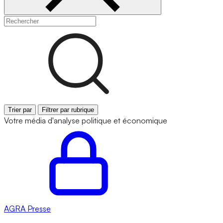
Trier par
Filtrer par rubrique
Votre média d'analyse politique et économique
AGRA
Presse