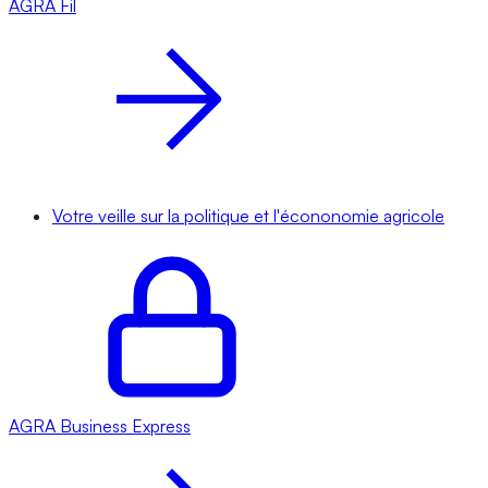
AGRA
Fil
Votre veille sur la politique et l'écononomie agricole
AGRA
Business Express