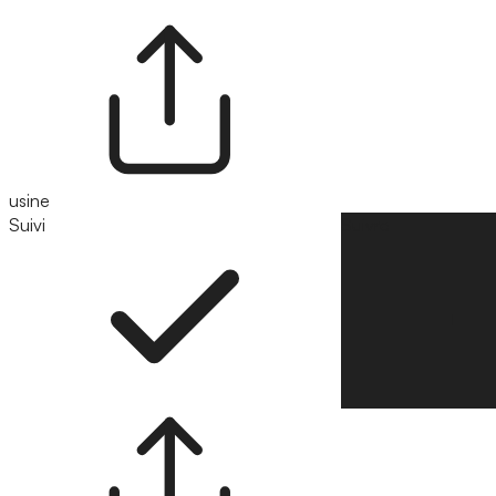
usine
Suivi
Suivre