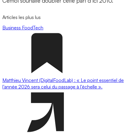
Cémoi souhaite doubler cette part d’ici 2010.
Articles les plus lus
Business
FoodTech
Matthieu Vincent (DigitalFoodLab) : « Le point essentiel de
l’année 2026 sera celui du passage à l’échelle ».