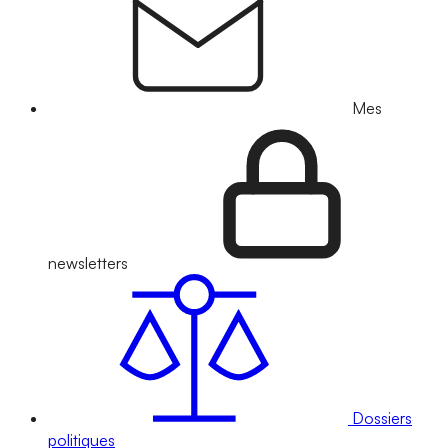
Mes
newsletters
Dossiers
politiques