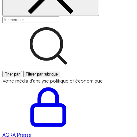
Trier par
Filtrer par rubrique
Votre média d'analyse politique et économique
AGRA
Presse