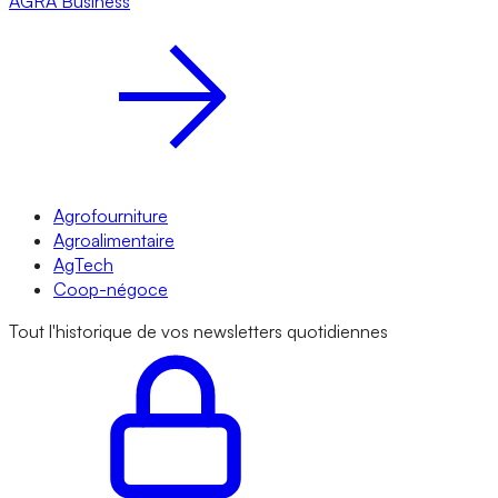
AGRA
Business
Agrofourniture
Agroalimentaire
AgTech
Coop-négoce
Tout l'historique de vos newsletters quotidiennes