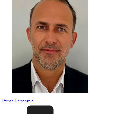
Presse
Economie