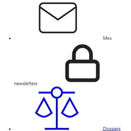
Mes
newsletters
Dossiers