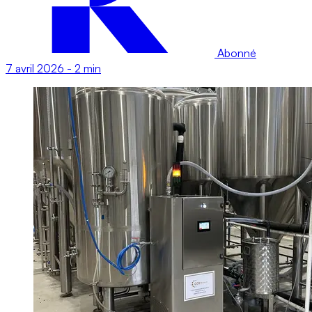
Abonné
7 avril 2026
-
2 min