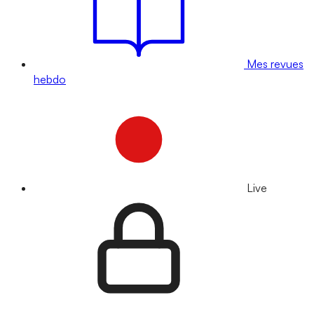
Mes revues
hebdo
Live