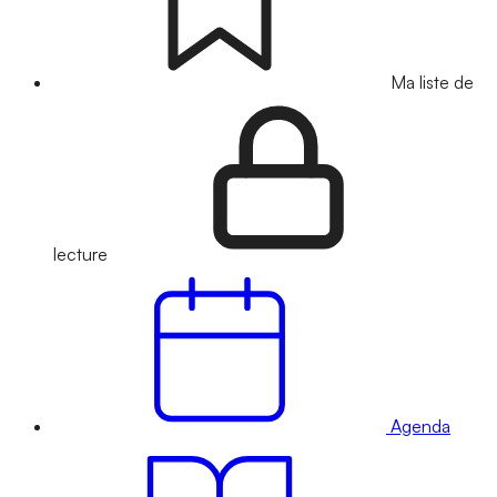
Ma liste de
lecture
Agenda