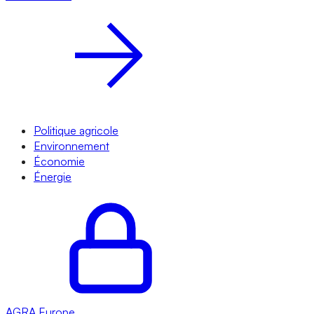
Politique agricole
Environnement
Économie
Énergie
AGRA
Europe