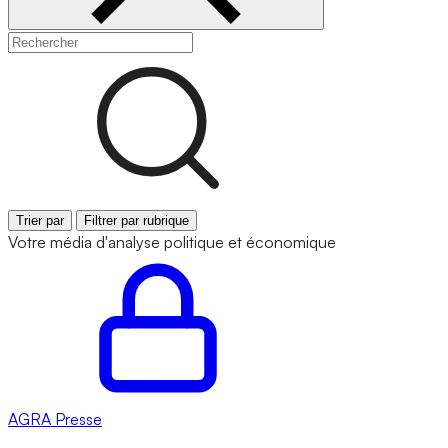
Trier par
Filtrer par rubrique
Votre média d'analyse politique et économique
AGRA
Presse