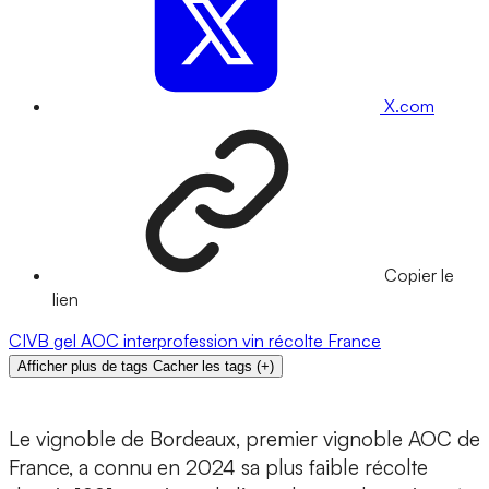
X.com
Copier le
lien
CIVB
gel
AOC
interprofession
vin
récolte
France
Afficher plus de tags
Cacher les tags
(
+
)
Le vignoble de Bordeaux, premier vignoble AOC de
France, a connu en 2024 sa plus faible récolte