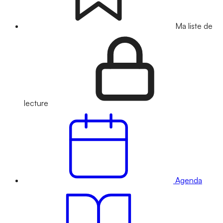
Ma liste de
lecture
Agenda