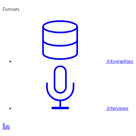
Formats
Infographies
Interviews
Voir nos offres d’abonnement