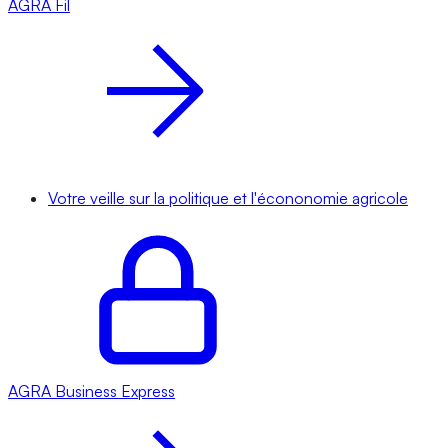
AGRA
Fil
Votre veille sur la politique et l'écononomie agricole
AGRA
Business Express