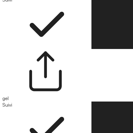
gel
Suivi
Suivre