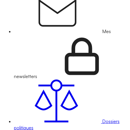
Mes
newsletters
Dossiers
politiques