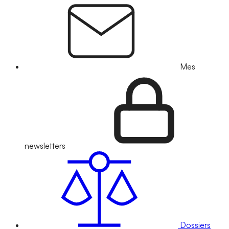
Mes
newsletters
Dossiers