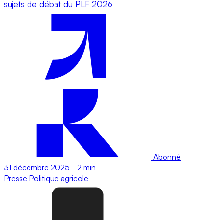
sujets de débat du PLF 2026
Abonné
31 décembre 2025
-
2 min
Presse
Politique agricole