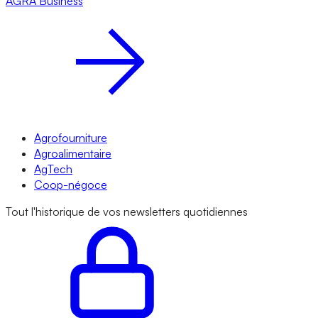
AGRA
Business
Agrofourniture
Agroalimentaire
AgTech
Coop-négoce
Tout l'historique de vos newsletters quotidiennes