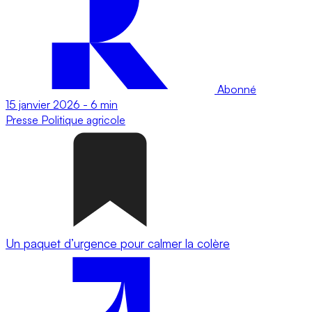
Abonné
15 janvier 2026
-
6 min
Presse
Politique agricole
Un paquet d’urgence pour calmer la colère