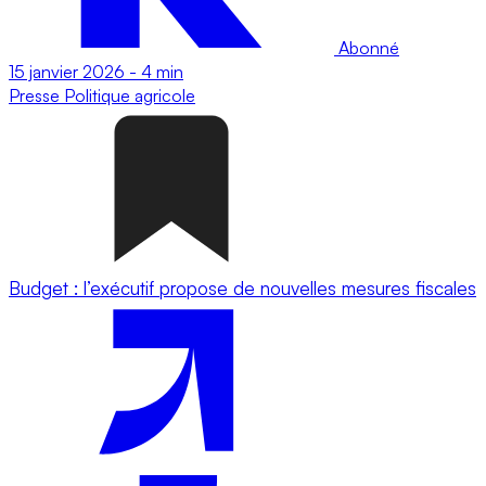
Abonné
15 janvier 2026
-
4 min
Presse
Politique agricole
Budget : l’exécutif propose de nouvelles mesures fiscales