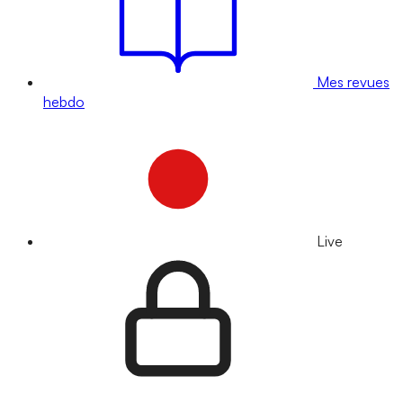
Mes revues
hebdo
Live