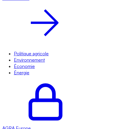
Politique agricole
Environnement
Économie
Énergie
AGRA
Europe