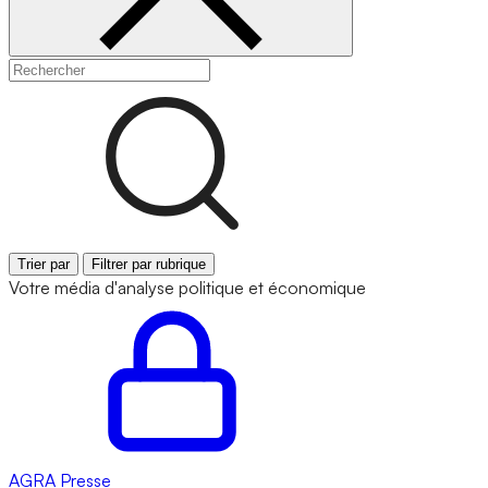
Trier par
Filtrer par rubrique
Votre média d'analyse politique et économique
AGRA
Presse