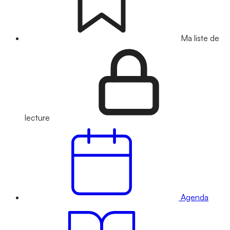
Ma liste de
lecture
Agenda