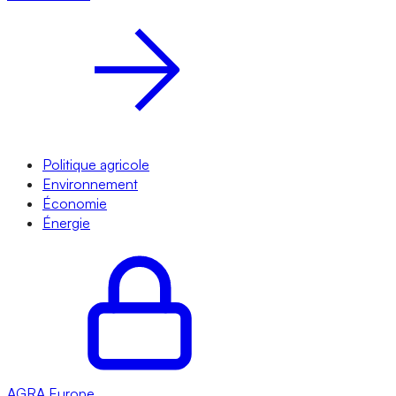
Politique agricole
Environnement
Économie
Énergie
AGRA
Europe