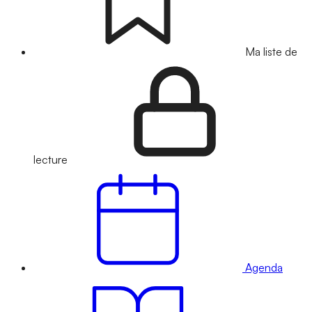
Ma liste de
lecture
Agenda