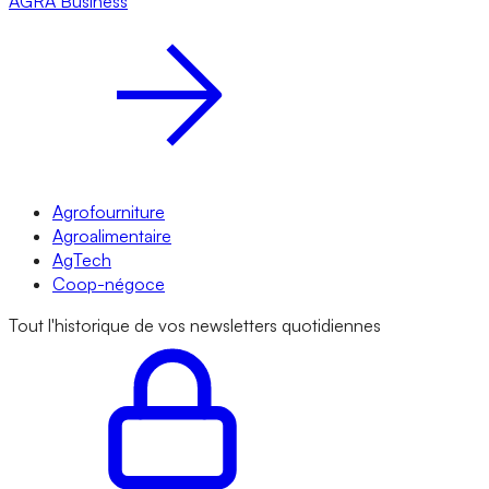
AGRA
Business
Agrofourniture
Agroalimentaire
AgTech
Coop-négoce
Tout l'historique de vos newsletters quotidiennes