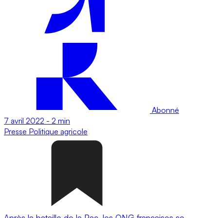
Abonné
7 avril 2022
-
2 min
Presse
Politique agricole
Après la bataille de la Pac, les ONG françaises se