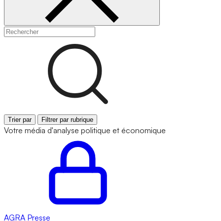
Trier par
Filtrer par rubrique
Votre média d'analyse politique et économique
AGRA
Presse