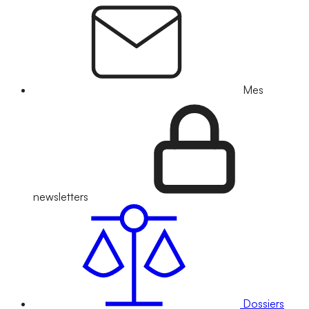
Mes
newsletters
Dossiers