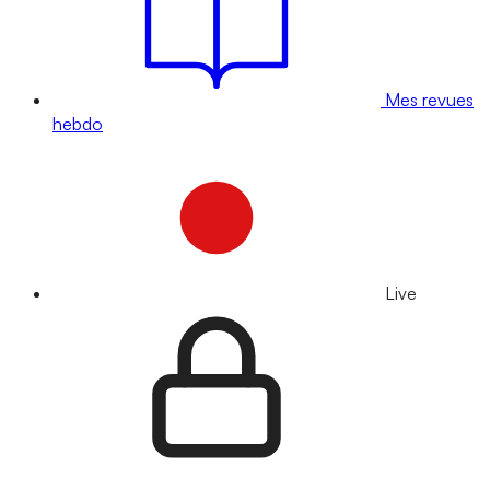
Mes revues
hebdo
Live