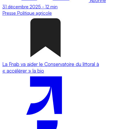
Abonné
31 décembre 2025
-
12 min
Presse
Politique agricole
La Fnab va aider le Conservatoire du littoral à
« accélérer » la bio