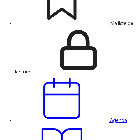
Ma liste de
lecture
Agenda