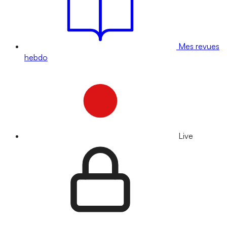
Mes revues
hebdo
Live