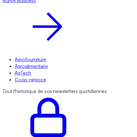
AGRA
Business
Agrofourniture
Agroalimentaire
AgTech
Coop-négoce
Tout l'historique de vos newsletters quotidiennes