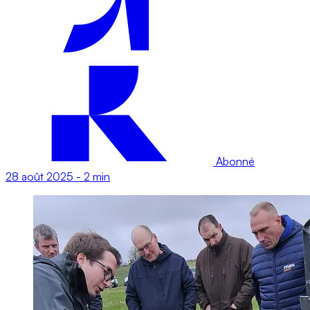
Abonné
28 août 2025
-
2 min