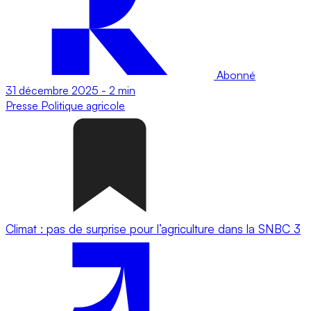
Abonné
31 décembre 2025
-
2 min
Presse
Politique agricole
Climat : pas de surprise pour l’agriculture dans la SNBC 3