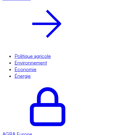
Politique agricole
Environnement
Économie
Énergie
AGRA
Europe