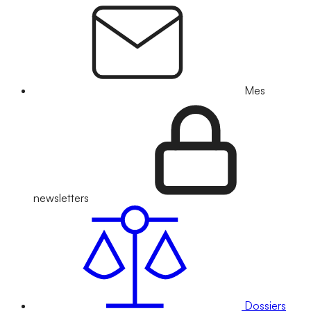
Mes
newsletters
Dossiers