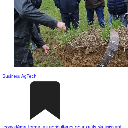
Business
AgTech
Icosystème forme les agriculteurs pour qu'ils réussissent