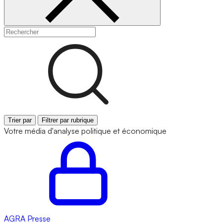
Trier par
Filtrer par rubrique
Votre média d'analyse politique et économique
AGRA
Presse