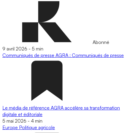
Abonné
9 avril 2026
-
5 min
Communiqués de presse
AGRA : Communiqués de presse
Le média de référence AGRA accélère sa transformation
digitale et éditoriale
5 mai 2026
-
4 min
Europe
Politique agricole