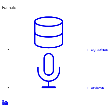
Formats
Infographies
Interviews
Voir nos offres d’abonnement