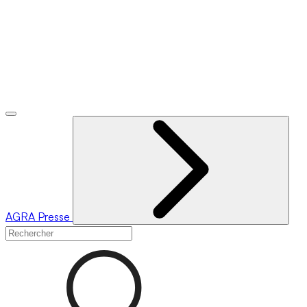
AGRA
Presse