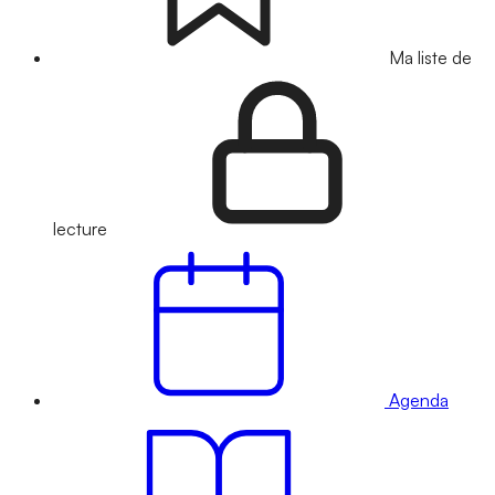
Ma liste de
lecture
Agenda