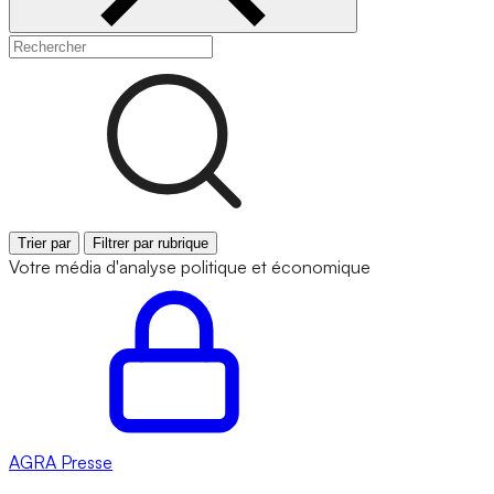
Trier par
Filtrer par rubrique
Votre média d'analyse politique et économique
AGRA
Presse