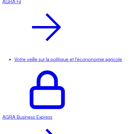
AGRA
Fil
Votre veille sur la politique et l'écononomie agricole
AGRA
Business Express