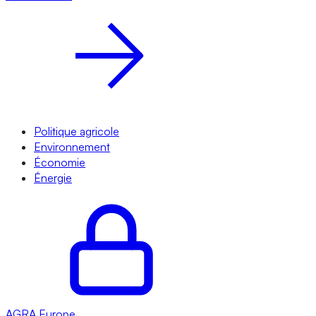
Politique agricole
Environnement
Économie
Énergie
AGRA
Europe