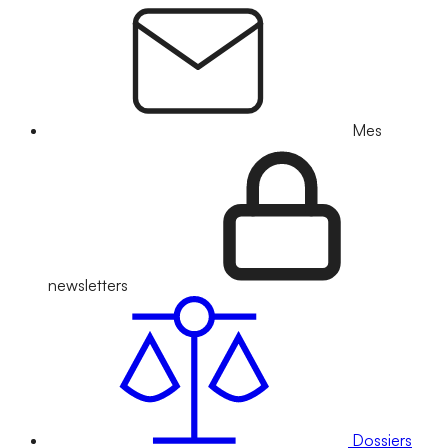
Mes
newsletters
Dossiers