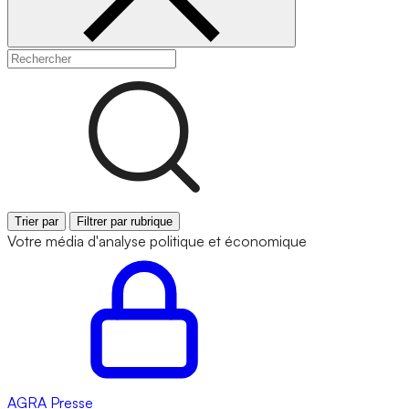
Trier par
Filtrer par rubrique
Votre média d'analyse politique et économique
AGRA
Presse