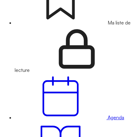
Ma liste de
lecture
Agenda