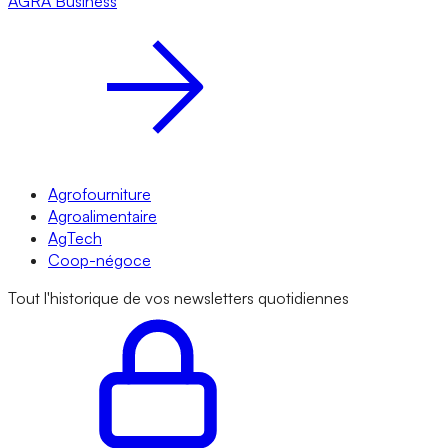
AGRA
Business
Agrofourniture
Agroalimentaire
AgTech
Coop-négoce
Tout l'historique de vos newsletters quotidiennes