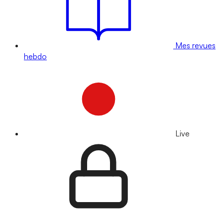
Mes revues
hebdo
Live